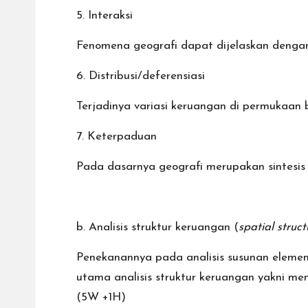
5. Interaksi
Fenomena geografi dapat dijelaskan dengan
6. Distribusi/deferensiasi
Terjadinya variasi keruangan di permukaan b
7. Keterpaduan
Pada dasarnya geografi merupakan sintesi
b. Analisis struktur keruangan (
spatial struct
Penekanannya pada analisis susunan elemen
utama analisis struktur keruangan yakni m
(5W +1H)