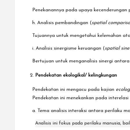
Penekanannya pada upaya kecenderungan per
h. Analisis pembandingan (
spatial compariso
Tujuannya untuk mengetahui kelemahan ata
i. Analisis sinergisme keruangan (
spatial sin
Bertujuan untuk menganalisis sinergi antara
Pendekatan ekologikal/ kelingkungan
Pendekatan ini mengacu pada kajian
ecolog
Pendekatan ini menekankan pada interelasi
a. Tema analisis interaksi antara perilaku m
Analisis ini fokus pada perilaku manusia, bai