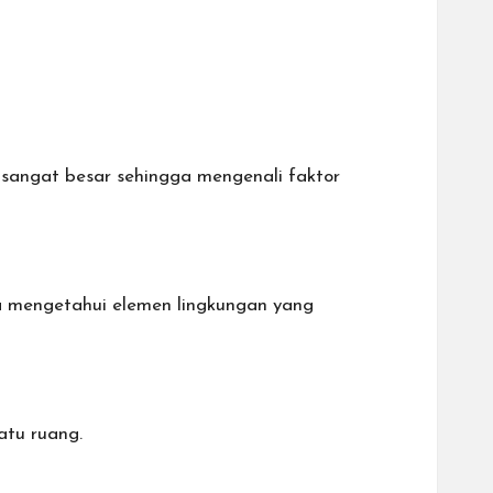
g sangat besar sehingga mengenali faktor
a mengetahui elemen lingkungan yang
atu ruang.