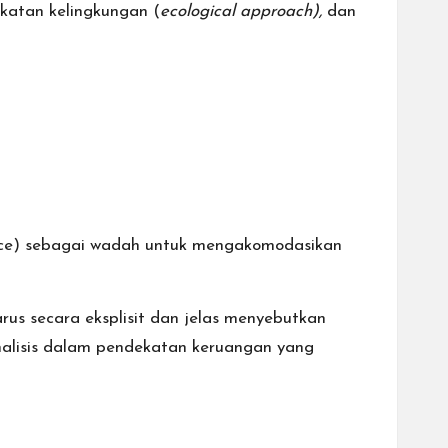
ekatan kelingkungan (
ecological approach),
dan
pace) sebagai wadah untuk mengakomodasikan
s secara eksplisit dan jelas menyebutkan
nalisis dalam pendekatan keruangan yang