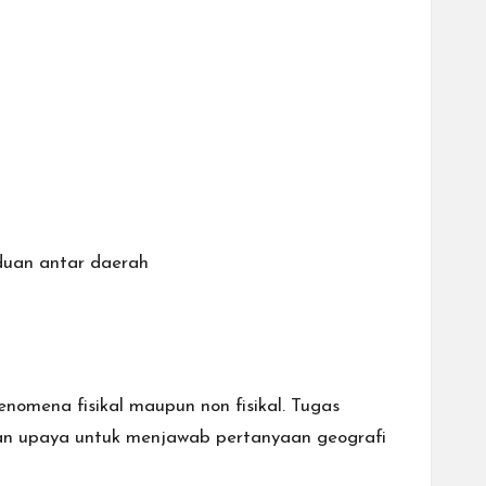
duan antar daerah
omena fisikal maupun non fisikal. Tugas
gan upaya untuk menjawab pertanyaan geografi