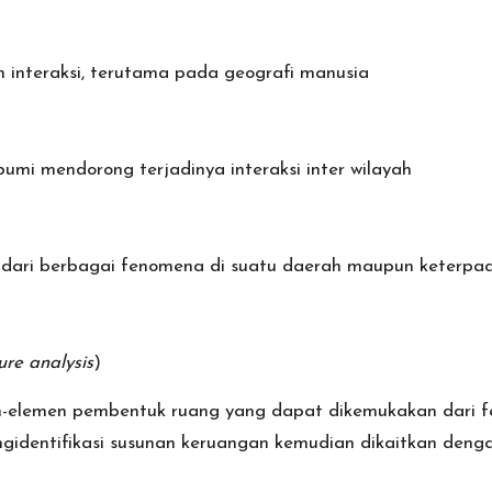
 interaksi, terutama pada geografi manusia
umi mendorong terjadinya interaksi inter wilayah
s dari berbagai fenomena di suatu daerah maupun keterpa
ure analysis
)
-elemen pembentuk ruang yang dapat dikemukakan dari fen
engidentifikasi susunan keruangan kemudian dikaitkan den