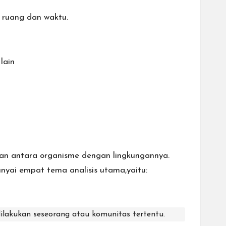
 ruang dan waktu.
lain
tan antara organisme dengan lingkungannya.
nyai empat tema analisis utama,yaitu:
g dilakukan seseorang atau komunitas tertentu.