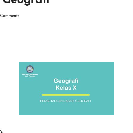
 Geografi
Comments