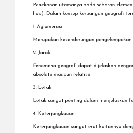
Penekanan utamanya pada sebaran elemen-
how). Dalam konsep keruangan geografi terd
1. Aglomerasi
Merupakan kecenderungan pengelompokan pad
2. Jarak
Fenomena geografi dapat dijelaskan dengan j
absolute maupun relative
3. Letak
Letak sangat penting dalam menjelaskan fen
4. Keterjangkauan
Keterjangkauan sangat erat kaitannya denga