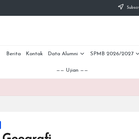
Subscr
Berita
Kontak
Data Alumni
SPMB 2026/2027
—— Ujian ——