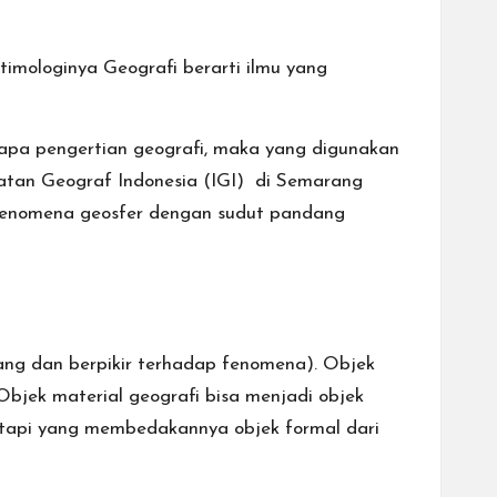
etimologinya Geografi berarti ilmu yang
apa pengertian geografi, maka yang digunakan
katan Geograf Indonesia (IGI) di Semarang
fenomena geosfer dengan sudut pandang
ndang dan berpikir terhadap fenomena). Objek
. Objek material geografi bisa menjadi objek
i tetapi yang membedakannya objek formal dari