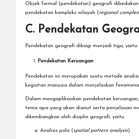
Objek formal (pendekatan) geografi dibedakan
pendekatan kompleks wilayah (
regional comple
C. Pendekatan Geogra
Pendekatan geografi dibagi menjadi tiga, yaitu:
Pendekatan Keruangan
Pendekatan ini merupakan suatu metode analis
kegiatan manusia dalam menjelaskan fenomena 
Dalam mengaplikasikan pendekatan keruangan, s
tema apa yang akan dianut serta penjelasan m
dikembangkan oleh disiplin geografi, yaitu
a. Analisis pola (
spatial pattern analysis
)