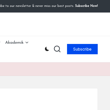
ibe to our newsletter & never miss our best posts.
Subscribe Now!
Akademik
Subscribe