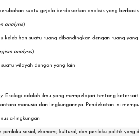
ubahan suatu gejala berdasarkan analisis yang berbasis
n analysis
)
u kelebihan suatu ruang dibandingkan dengan ruang yang 
ergism analysis
)
 suatu wilayah dengan yang lain
y
. Ekologi adalah ilmu yang mempelajari tentang keterkai
 antara manusia dan lingkungannya. Pendekatan ini mempu
anusia-lingkungan
k perilaku sosial, ekonomi, kultural, dan perilaku politik yan