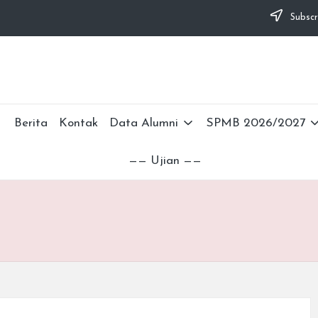
Subscr
Berita
Kontak
Data Alumni
SPMB 2026/2027
—— Ujian ——