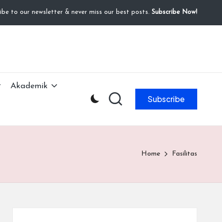
ibe to our newsletter & never miss our best posts.
Subscribe Now!
Akademik
Subscribe
Home
Fasilitas