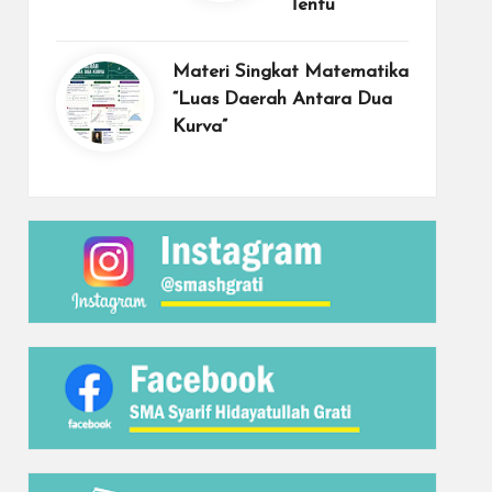
Tentu”
Materi Singkat Matematika
“Luas Daerah Antara Dua
Kurva”