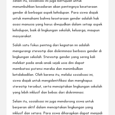
Selain itu, sosialisasi ini juga bertujuan untuk
menumbuhkan kesadaran akan pentingnya kesetaraan
gender di berbagai aspek kehidupan. Para siswa diajak
untuk memahami bahwa kesetaraan gender adalah hak
asasi manusia yang harus diwujudkan dalam setiap aspek
kehidupan, baik di lingkungan sekolah, keluarga, maupun
masyarakat.
Salah satu fokus penting dari kegiatan ini adalah
mengurangi stereotip dan diskriminasi berbasis gender di
lingkungan sekolah. Stereotip gender yang sering kali
melekat pada anak-anak sejak usia dini dapat
membatasi potensi mereka dan menimbulkan
ketidakadilan. Oleh karena itu, melalui sosialisasi ini,
siswa diajak untuk mengidentifikasi dan menghapus
stereotip tersebut, serta menciptakan lingkungan sekolah
yang lebih inklusif dan bebas dari diskriminasi.
Selain itu, sosialisasi ini juga mendorong siswa untuk
berperan aktif dalam menciptakan lingkungan yang
inklusif dan setara. Para siswa diharapkan dapat menjadi