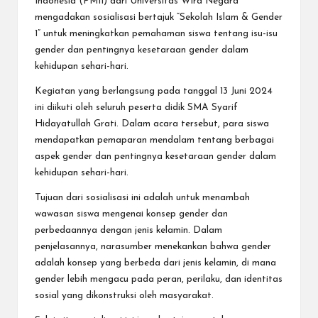
Indonesia (PMII) dari Universitas Wira Negara
mengadakan sosialisasi bertajuk “Sekolah Islam & Gender
1” untuk meningkatkan pemahaman siswa tentang isu-isu
gender dan pentingnya kesetaraan gender dalam
kehidupan sehari-hari.
Kegiatan yang berlangsung pada tanggal 13 Juni 2024
ini diikuti oleh seluruh peserta didik SMA Syarif
Hidayatullah Grati. Dalam acara tersebut, para siswa
mendapatkan pemaparan mendalam tentang berbagai
aspek gender dan pentingnya kesetaraan gender dalam
kehidupan sehari-hari.
Tujuan dari sosialisasi ini adalah untuk menambah
wawasan siswa mengenai konsep gender dan
perbedaannya dengan jenis kelamin. Dalam
penjelasannya, narasumber menekankan bahwa gender
adalah konsep yang berbeda dari jenis kelamin, di mana
gender lebih mengacu pada peran, perilaku, dan identitas
sosial yang dikonstruksi oleh masyarakat.