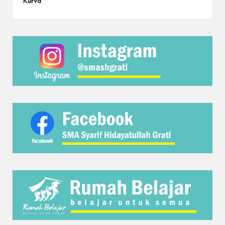
Kurva”