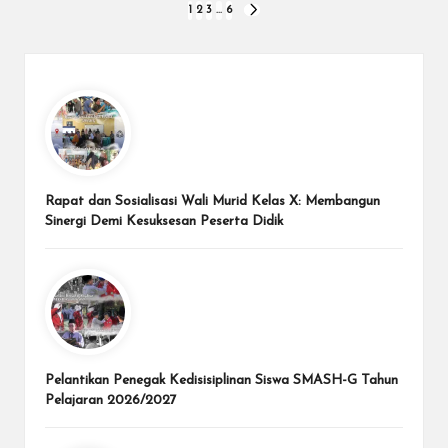
Posts
1
2
3
…
6
NEXT
PAGE
pagination
Rapat dan Sosialisasi Wali Murid Kelas X: Membangun
Sinergi Demi Kesuksesan Peserta Didik
Pelantikan Penegak Kedisisiplinan Siswa SMASH-G Tahun
Pelajaran 2026/2027