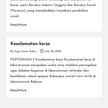
besar, yaitu Revolusi Industri (Inggris) dan Revolusi Sosial
(Perancis), yang menyebabkan terjadinya perubahan
sosial…
Read More
Keselamatan kerja
By
Eggi Aunur Rofiq
July 22, 2020
Posted
by
PERTEMUAN 2 Keselamatan kerja Keselamatan kerja di
laboratorium merupakan usaha atau tindakan pencegahan
agar didalam kegiatan di laboratorium terhindar dari
kecelakaan sekecil apapun Beberapa contoh tata tertib di
laboratorium Bekerja…
Read More