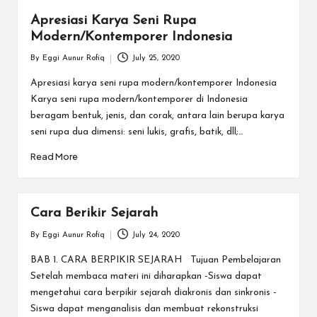
Apresiasi Karya Seni Rupa
Modern/Kontemporer Indonesia
By
Eggi Aunur Rofiq
July 25, 2020
Posted
by
Apresiasi karya seni rupa modern/kontemporer Indonesia
Karya seni rupa modern/kontemporer di Indonesia
beragam bentuk, jenis, dan corak, antara lain berupa karya
seni rupa dua dimensi: seni lukis, grafis, batik, dll;…
Read More
Cara Berikir Sejarah
By
Eggi Aunur Rofiq
July 24, 2020
Posted
by
BAB 1. CARA BERPIKIR SEJARAH Tujuan Pembelajaran
Setelah membaca materi ini diharapkan -Siswa dapat
mengetahui cara berpikir sejarah diakronis dan sinkronis -
Siswa dapat menganalisis dan membuat rekonstruksi