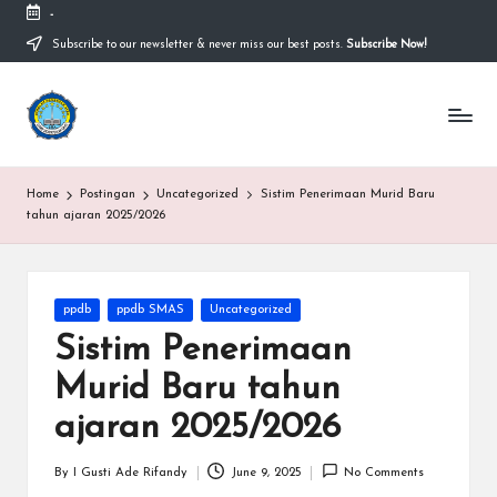
-
Subscribe to our newsletter & never miss our best posts.
Subscribe Now!
Home
Postingan
Uncategorized
Sistim Penerimaan Murid Baru
tahun ajaran 2025/2026
ppdb
ppdb SMAS
Uncategorized
Sistim Penerimaan
Murid Baru tahun
ajaran 2025/2026
By
I Gusti Ade Rifandy
June 9, 2025
No Comments