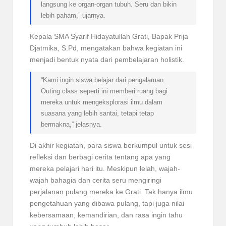
langsung ke organ-organ tubuh. Seru dan bikin
lebih paham,” ujarnya.
Kepala SMA Syarif Hidayatullah Grati, Bapak Prija
Djatmika, S.Pd, mengatakan bahwa kegiatan ini
menjadi bentuk nyata dari pembelajaran holistik.
“Kami ingin siswa belajar dari pengalaman.
Outing class seperti ini memberi ruang bagi
mereka untuk mengeksplorasi ilmu dalam
suasana yang lebih santai, tetapi tetap
bermakna,” jelasnya.
Di akhir kegiatan, para siswa berkumpul untuk sesi
refleksi dan berbagi cerita tentang apa yang
mereka pelajari hari itu. Meskipun lelah, wajah-
wajah bahagia dan cerita seru mengiringi
perjalanan pulang mereka ke Grati. Tak hanya ilmu
pengetahuan yang dibawa pulang, tapi juga nilai
kebersamaan, kemandirian, dan rasa ingin tahu