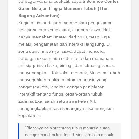
berbagai wahana edukatif, seperti
Science Center
,
Galeri Belajar
, hingga
Museum Tubuh (The
Bagong Adventure)
.
Kegiatan ini bertujuan memberikan pengalaman
belajar secara kontekstual, di mana siswa tidak
hanya memahami materi dari buku, tetapi juga
melalui pengamatan dan interaksi langsung. Di
zona sains, misalnya, siswa dapat mencoba
berbagai eksperimen sederhana dan memahami
prinsip-prinsip fisika, biologi, dan teknologi secara
menyenangkan. Tak kalah menarik, Museum Tubuh
menyuguhkan replika anatomi manusia yang
sangat realistis, lengkap dengan penjelasan
interaktif tentang fungsi organ-organ tubuh.
Zahrina Eka, salah satu siswa kelas XII,
mengungkapkan rasa senangnya bisa mengikuti
kegiatan ini.
“Biasanya belajar tentang tubuh manusia cuma
dari gambar di buku. Tapi di sini, kita bisa masuk