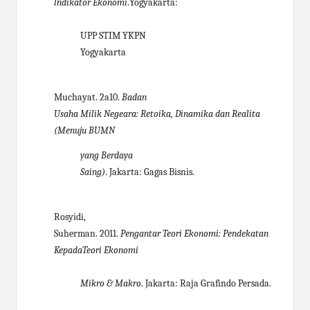
lndikator Ekonomi
.Yogyakarta:
UPP STIM YKPN
Yogyakarta
Muchayat. 2a10.
Badan
Usaha Milik Negeara: Retoika, Dinamika dan Realita
(Menuju BUMN
yang Berdaya
Saing)
. Jakarta: Gagas Bisnis.
Rosyidi,
Suherman. 2011.
Pengantar Teori Ekonomi: Pendekatan
KepadaTeori Ekonomi
Mikro & Makro
. Jakarta: Raja Grafindo Persada.