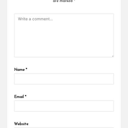
are marked
*
Name
*
Email
*
Website