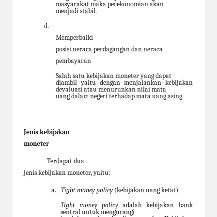
masyarakat maka perekonomian akan
menjadi stabil.
d.
Memperbaiki
posisi neraca perdagangan dan neraca
pembayaran
Salah satu kebijakan moneter yang dapat
diambil yaitu dengan menjalankan kebijakan
devaluasi atau menurunkan nilai mata
uang dalam negeri terhadap mata uang asing.
Jenis kebijakan
moneter
Terdapat dua
jenis kebijakan moneter, yaitu:
a.
Tight money policy
(kebijakan uang ketat)
Tight money policy
adalah kebijakan bank
sentral untuk mengurangi