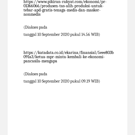
https://www.pikiran-rakyat.com/ekonomi/pr-
01366066/produsen-tas-alih-produksi-
untuk-
tebar-apd-gratis-tenaga-medis-dan-masker-
nonmedis
(Diakses pada
tanggal 10 September 2020 pukul 14.56 WIB)
https://katadata.co.id/ekarina/finansial/5eee803b
091a3/ketua-mpr-minta-kembali-ke-
ekonomi-
pancasila-mengapa
(Diakses pada
tanggal 10 September 2020 pukul 09.19 WIB)