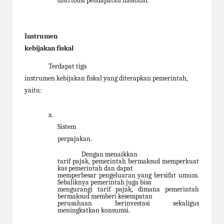
distribusi pendapatan nasional.
Instrumen
kebijakan fiskal
Terdapat tiga
instrumen kebijakan fiskal yang diterapkan pemerintah,
yaitu:
a.
Sistem
perpajakan.
Dengan menaikkan
tarif pajak, pemerintah bermaksud memperkuat
kas pemerintah dan dapat
memperbesar pengeluaran yang bersifat umum.
Sebaliknya pemerintah juga bisa
mengurangi tarif pajak, dimana pemerintah
bermaksud memberi kesempatan
perusahaan berinvestasi sekaligus
meningkatkan konsumsi.