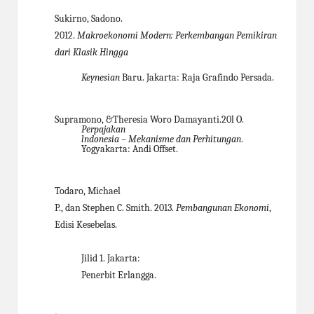
Sukirno, Sadono.
2012.
Makroekonomi Modern: Perkembangan Pemikiran
dari Klasik Hingga
Keynesian
Baru. Jakarta: Raja Grafindo Persada.
Supramono, &Theresia Woro Damayanti.20l O.
Perpajakan
lndonesia – Mekanisme dan
Perhitungan
.
Yogyakarta: Andi Offset.
Todaro, Michael
P., dan Stephen C. Smith. 2013.
Pembangunan Ekonomi
,
Edisi Kesebelas.
Jilid 1. Jakarta:
Penerbit Erlangga.