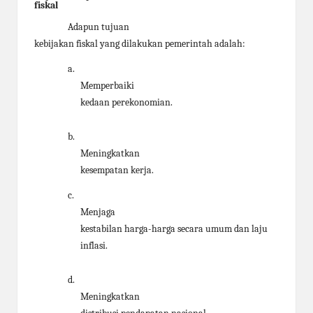
fiskal
Adapun tujuan
kebijakan fiskal yang dilakukan pemerintah adalah:
a.
Memperbaiki
kedaan perekonomian.
b.
Meningkatkan
kesempatan kerja.
c.
Menjaga
kestabilan harga-harga secara umum dan laju
inflasi.
d.
Meningkatkan