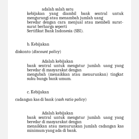
adalah salah satu
kebijakan yang diambil bank sentral untuk
mengurangi atau menambah jumlah uang
beredar dengan cara menjual atau membeli surat-
surat berharga seperti
Sertifikat Bank Indonesia (SBI).
b. Kebijakan
diskonto (
discount policy
)
Adalah kebijakan
bank sentral untuk mengatur jumlah uang yang
beredar di masyarakat dengan
mengubah (menaikkan atau menurunkan) tingkat
suku bunga bank umum.
c. Kebijakan
cadangan kas di bank (
cash ratio policy
)
Adalah kebijakan
bank sentral untuk mengatur jumlah uang yang
beredar di masyarakat dengan
menaikkan atau menurunkan jumlah cadangan kas
minimum yang ada di bank.