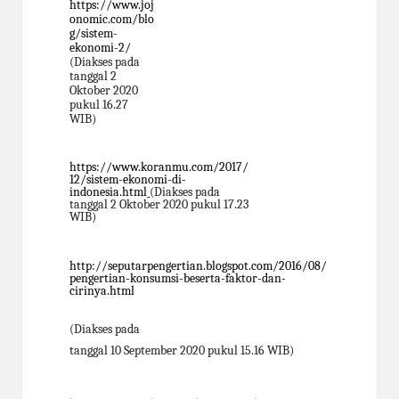
https://www.joj
onomic.com/blo
g/sistem-
ekonomi-2/
(Diakses pada
tanggal 2
Oktober 2020
pukul 16.27
WIB)
https://www.koranmu.com/2017/
12/sistem-ekonomi-di-
indonesia.html
(Diakses pada
tanggal 2 Oktober 2020 pukul 17.23
WIB)
http://seputarpengertian.blogspot.com/2016/08/
pengertian-konsumsi-beserta-faktor-
dan-
cirinya.html
(Diakses pada
tanggal 10 September 2020 pukul 15.16 WIB)