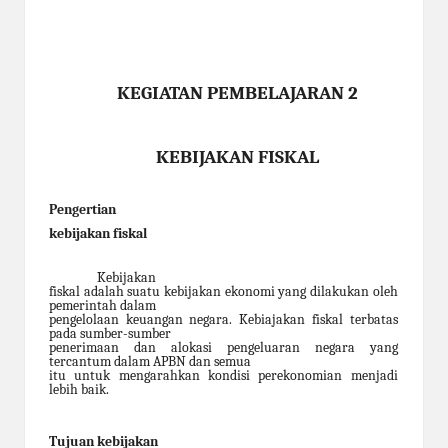
KEGIATAN PEMBELAJARAN 2
KEBIJAKAN FISKAL
Pengertian
kebijakan fiskal
Kebijakan
fiskal adalah suatu kebijakan ekonomi yang dilakukan oleh
pemerintah dalam
pengelolaan keuangan negara. Kebiajakan fiskal terbatas
pada sumber-sumber
penerimaan dan alokasi pengeluaran negara yang
tercantum dalam APBN dan semua
itu untuk mengarahkan kondisi perekonomian menjadi
lebih baik.
Tujuan kebijakan