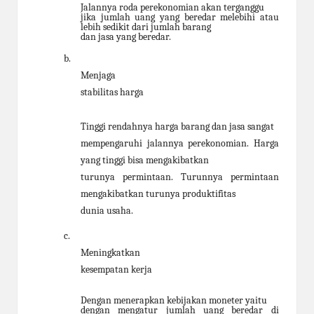
Jalannya roda perekonomian akan terganggu
jika jumlah uang yang beredar melebihi atau
lebih sedikit dari jumlah barang
dan jasa yang beredar.
b.
Menjaga
stabilitas harga
Tinggi rendahnya harga barang dan jasa sangat
mempengaruhi jalannya perekonomian. Harga
yang tinggi bisa mengakibatkan
turunya permintaan. Turunnya permintaan
mengakibatkan turunya produktifitas
dunia usaha
.
c.
Meningkatkan
kesempatan kerja
Dengan menerapkan kebijakan moneter yaitu
dengan mengatur jumlah uang beredar di