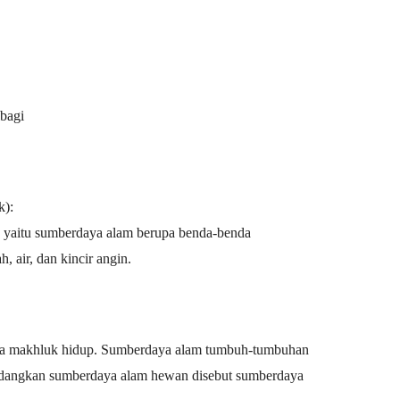
bagi
k):
k, yaitu sumberdaya alam berupa benda-benda
, air, dan kincir angin.
a makhluk hidup. Sumberdaya alam tumbuh-tumbuhan
sedangkan sumberdaya alam hewan disebut sumberdaya