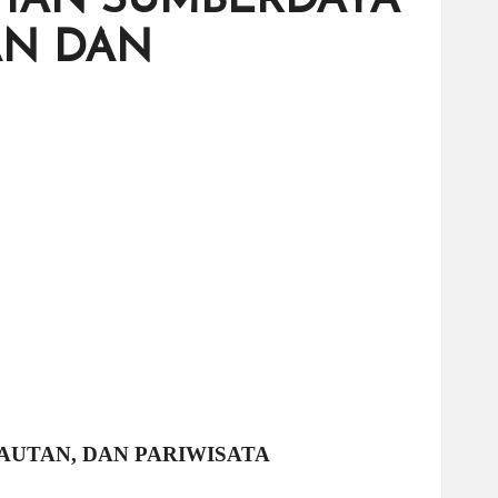
LAHAN SUMBERDAYA
AN DAN
UTAN, DAN PARIWISATA