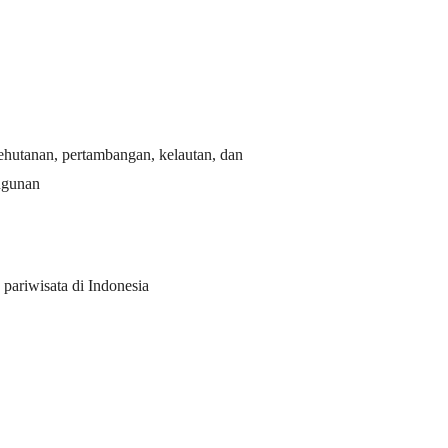
ehutanan, pertambangan, kelautan, dan
angunan
pariwisata di
Indonesia