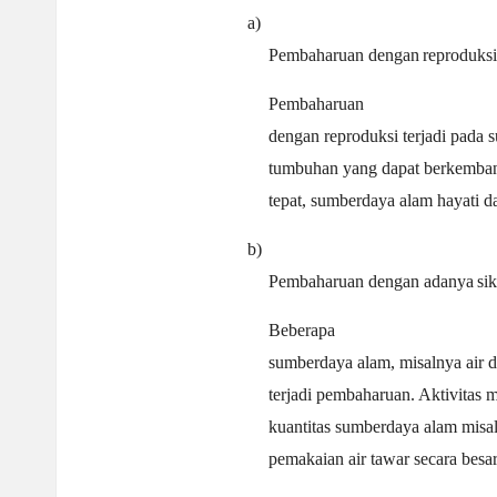
a)
Pembaharuan dengan
reproduksi
Pembaharuan
dengan reproduksi terjadi pada 
tumbuhan yang dapat berkembang 
tepat, sumberdaya alam hayati d
b)
Pembaharuan dengan adanya
sik
Beberapa
sumberdaya alam, misalnya air da
terjadi pembaharuan. Aktivitas 
kuantitas sumberdaya alam misa
pemakaian air tawar secara besar