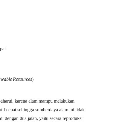
pat
ewable
Resources
)
baharui, karena alam mampu melakukan
if cepat sehingga sumberdaya alam ini tidak
di dengan dua jalan, yaitu secara reproduksi