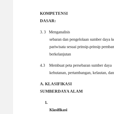
a
KOMPETENSI
ti
DASAR:
3.
3
Menganalisis
sebaran dan pengelolaan sumber daya k
pariwisata sesuai prinsip-prinsip pemb
berkelanjutan
4.3
Membuat peta persebaran sumber daya
kehutanan, pertambangan, kelautan, dan 
A. KLASIFIKASI
SUMBERDAYA ALAM
1.
Klasifikasi