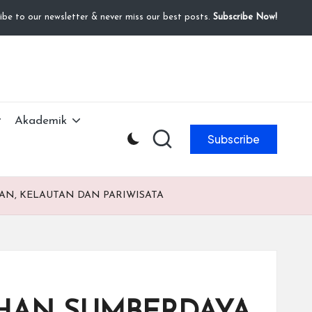
ibe to our newsletter & never miss our best posts.
Subscribe Now!
Akademik
Subscribe
AN, KELAUTAN DAN PARIWISATA