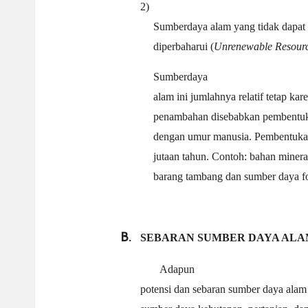
2)
Sumberdaya alam yang tidak dapat
diperbaharui (
Unrenewable Resour
Sumberdaya
alam ini jumlahnya relatif tetap kar
penambahan disebabkan pembentuka
dengan umur manusia. Pembentuka
jutaan tahun. Contoh: bahan minera
barang tambang dan sumber daya fos
B.
SEBARAN SUMBER DAYA AL
Adapun
potensi dan sebaran sumber daya alam