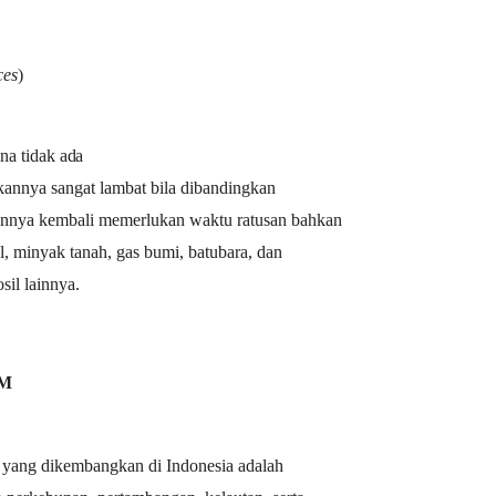
ces
)
ena tidak
ada
nnya sangat lambat bila dibandingkan
nnya kembali memerlukan waktu ratusan bahkan
l, minyak tanah, gas bumi, batubara, dan
il lainnya.
AM
 yang dikembangkan di Indonesia adalah