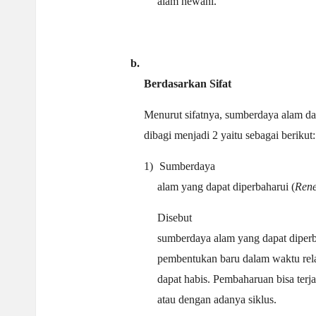
alam hewani.
b.
Berdasarkan
Sifat
Menurut sifatnya, sumberdaya alam da
dibagi menjadi 2 yaitu sebagai berikut:
1)
Sumberdaya
alam yang dapat diperbaharui (
Ren
Disebut
sumberdaya alam yang dapat diper
pembentukan baru dalam waktu relat
dapat habis. Pembaharuan bisa terja
atau dengan adanya siklus.