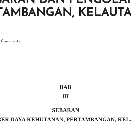
I SEBARAN DAN PENGO
TAMBANGAN, KELAUT
 Comments
BAB
III
SEBARAN
ER DAYA KEHUTANAN, PERTAMBANGAN, KELA