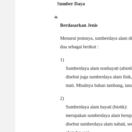
Sumber
Daya
a.
Berdasarkan
Jenis
Menurut jenisnya, sumberdaya alam di
dua sebagai berikut :
1)
Sumberdaya alam nonhayati (abioti
disebut juga sumberdaya alam fisi
mati. Misalnya bahan tambang, tanah
2)
Sumberdaya alam hayati (biotik):
merupakan sumberdaya alam berup
disebut sumberdaya alam nabati, 