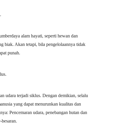
.
sumberdaya alam hayati, seperti hewan dan
biak. Akan tetapi, bila pengelolaannya tidak
apat punah.
lus.
n udara terjadi siklus. Dengan demikian, selalu
manusia yang dapat menurunkan kualitas dan
lnya: Pencemaran udara, penebangan hutan dan
-besaran.