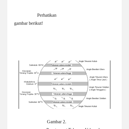
Perhatikan
gambar berikut!
Gambar 2.