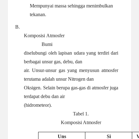
Mempunyai massa sehingga menimbulkan
tekanan.
B.
Komposisi
Atmosfer
Bumi
diselubungi oleh lapisan udara yang terdiri dari
berbagai unsur gas, debu, dan
air. Unsur-unsur gas yang menyusun atmosfer
terutama adalah unsur Nitrogen dan
Oksigen. Selain berupa gas-gas di atmosfer juga
terdapat debu dan air
(hidrometeor).
Tabel 1.
Komposisi Atmosfer
Uns
Si
V