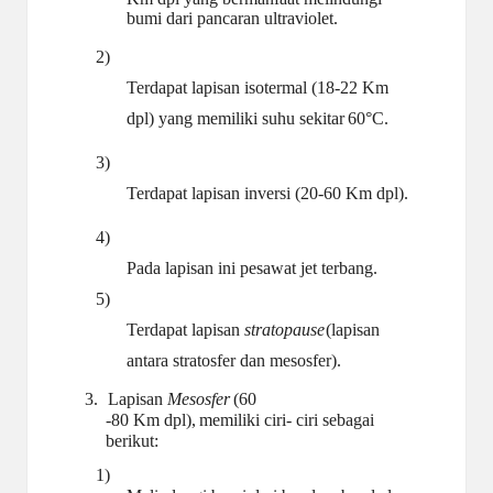
bumi dari pancaran
ultraviolet.
2)
Terdapat lapisan isotermal (18-22 Km
dpl) yang memiliki suhu sekitar
60°C.
3)
Terdapat lapisan inversi (20-60 Km
dpl).
4)
Pada lapisan ini pesawat jet
terbang.
5)
Terdapat lapisan
stratopause
(lapisan
antara stratosfer dan mesosfer).
3.
Lapisan
Mesosfer
(60
-80
Km
dpl),
memiliki
ciri-
ciri
sebagai
berikut:
1)