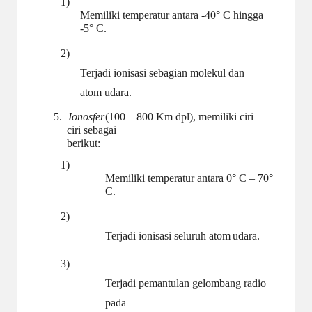
1)
Memiliki temperatur antara -40° C hingga
-5°
C.
2)
Terjadi ionisasi sebagian molekul dan
atom
udara.
5.
Ionosfer
(100 – 800 Km dpl), memiliki ciri –
ciri sebagai
berikut:
1)
Memiliki temperatur antara 0° C – 70°
C.
2)
Terjadi ionisasi seluruh atom
udara.
3)
Terjadi pemantulan gelombang radio
pada