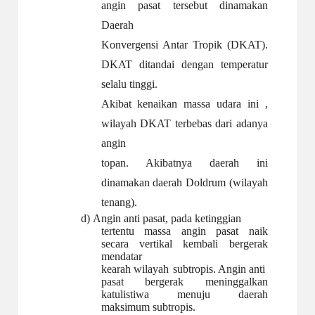
angin pasat tersebut dinamakan
Daerah
Konvergensi Antar Tropik (DKAT).
DKAT ditandai dengan temperatur
selalu tinggi.
Akibat kenaikan massa udara ini ,
wilayah DKAT terbebas dari adanya
angin
topan. Akibatnya daerah ini
dinamakan daerah Doldrum (wilayah
tenang).
d)
Angin anti pasat, pada ketinggian
tertentu massa angin pasat naik
secara vertikal kembali bergerak
mendatar
kearah wilayah
subtropis. Angin anti
pasat bergerak meninggalkan
katulistiwa menuju daerah
maksimum subtropis.