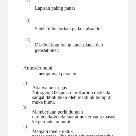
Lapisan paling
panas.
3)
Satelit diluncurkan pada lapisan
ini.
4)
Disebut juga ruang antar planet dan
geostationer.
Atmosfer bumi
mempunyai peranan:
a)
Adanya unsur gas
Nitrogen, Oksigen, dan Karbon dioksida
sangat dibutuhkan oleh makhluk hidup di
muka
bumi.
b)
Memberikan perlindungan
dari benda-benda luar atmosfer yang masuk
ke permukaan bumi.
c)
Menjadi media untuk