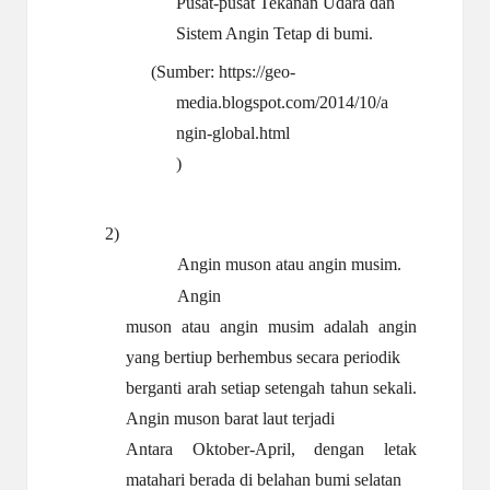
Pusat-pusat Tekanan Udara dan
Sistem Angin Tetap di bumi.
(Sumber:
https://geo-
media.blogspot.com/2014/10/a
ngin-global.html
)
2)
Angin muson atau angin
musim.
Angin
muson atau angin musim adalah angin
yang bertiup berhembus secara periodik
berganti arah setiap setengah tahun sekali.
Angin muson barat laut terjadi
Antara Oktober-April, dengan letak
matahari berada di belahan bumi selatan