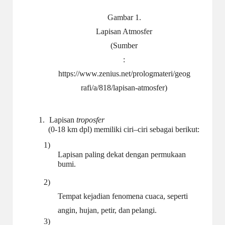
Gambar 1.
Lapisan Atmosfer
(Sumber
:
https://www.zenius.net/prologmateri/geog
rafi/a/818/lapisan-atmosfer
)
1.
Lapisan
troposfer
(0-18 km dpl) memiliki ciri–ciri sebagai berikut:
1)
Lapisan paling dekat dengan permukaan
bumi.
2)
Tempat kejadian fenomena cuaca, seperti
angin, hujan, petir, dan
pelangi.
3)