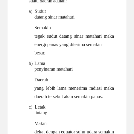
suatu daerah
adalah:
a)
Sudut
datang
sinar matahari
Semakin
tegak sudut datang sinar matahari maka
energi panas yang diterima semakin
besar.
b)
Lama
penyinaran
matahari
Daerah
yang lebih lama menerima radiasi maka
daerah tersebut akan semakin panas.
c)
Letak
lintang
Makin
dekat dengan equator suhu udara semakin