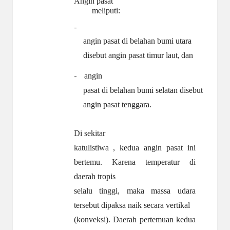
Angin pasat
meliputi:
–
angin pasat di belahan bumi utara
disebut angin pasat timur laut,
dan
angin
–
pasat di belahan bumi selatan disebut
angin pasat
tenggara.
Di sekitar
katulistiwa , kedua angin pasat ini
bertemu. Karena temperatur di
daerah tropis
selalu tinggi, maka massa udara
tersebut dipaksa naik secara vertikal
(konveksi). Daerah pertemuan kedua