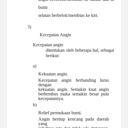
bumi
selatan berbelok/membias ke
kiri.
3)
Kecepatan Angin
Kecepatan angin
ditentukan oleh beberapa hal, sebagai
berikut:
a)
Kekuatan angin.
Kecepatan angin berbanding lurus
dengan
kekuatan angin. Semakin kuat angin
berhembus maka semakin besar pula
kecepatannya.
b)
Relief permukaan
bumi.
Angin bertiup kencang pada daerah
yang