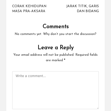
navigation
CORAK KEHIDUPAN
JARAK TITIK, GARIS
MASA PRA-AKSARA
DAN BIDANG
Comments
No comments yet. Why don’t you start the discussion?
Leave a Reply
Your email address will not be published.
Required fields
are marked
*