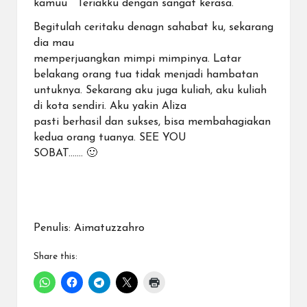
kamuu ” Teriakku dengan sangat kerasa.
Begitulah ceritaku denagn sahabat ku, sekarang
dia mau
memperjuangkan mimpi mimpinya. Latar
belakang orang tua tidak menjadi hambatan
untuknya. Sekarang aku juga kuliah, aku kuliah
di kota sendiri. Aku yakin Aliza
pasti berhasil dan sukses, bisa membahagiakan
kedua orang tuanya. SEE YOU
SOBAT……. 🙂
Penulis: A
imatuzzahro
Share this: