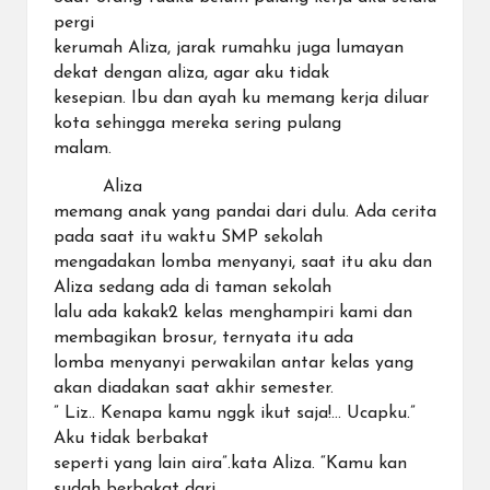
pergi
kerumah Aliza, jarak rumahku juga lumayan
dekat dengan aliza, agar aku tidak
kesepian. Ibu dan ayah ku memang kerja diluar
kota sehingga mereka sering pulang
malam.
Aliza
memang anak yang pandai dari dulu. Ada cerita
pada saat itu waktu SMP sekolah
mengadakan lomba menyanyi, saat itu aku dan
Aliza sedang ada di taman sekolah
lalu ada kakak2 kelas menghampiri kami dan
membagikan brosur, ternyata itu ada
lomba menyanyi perwakilan antar kelas yang
akan diadakan saat akhir semester.
” Liz.. Kenapa kamu nggk ikut saja!… Ucapku.”
Aku tidak berbakat
seperti yang lain aira”.kata Aliza. “Kamu kan
sudah berbakat dari