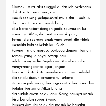
Namaku Aira, aku tinggal di daerah pedesaan
dekat kota semarang, aku
masih seorang pelajar.awal mula dari kisah ku
disini saat itu aku masih kecil,
aku bersahabat dengan gadis seumuran ku
namanya Aliza, dia pintar cantik pula,
tetapi dia seorang anak yang cacat dia tidak
memiliki kaki sebelah kiri. Oleh
karena itu dia merasa berbeda dengan teman
teman yang lainnya, setiap hari
selalu menyendiri. Sejak saat itu aku mulai
menyemangatinya agar jangan
hiraukan kata kata mereka.mulai awal sekolah
dia selalu duduk bersamaku, selama
itu kami jadi sering berbagi cerita, bermain, dan
belajar bersama. Aliza bilang
dia sudah cacat sejak lahir. Keinginannya untuk
bisa berjalan seperti yang
lainnya dimulai sejak dia masuk ke bangku