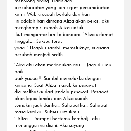
menolong orang. Tidak ada
persahabatan yang lain sepet persahabatan
kami. Waktu sudah berlalu dan hari
ini adalah hari dimana Aliza akan pergi , aku
menghampiri rumah Aliza untuk
ikut mengantarkan ke bandara. “Aliza selamat
tinggal,,…. Sukses terus
yaaa! ” Ucapku sambil memeluknya, suasana
berubah menjadi sedih.
“Aira aku akan merindukan mu…… Jaga dirimu
baik
baik yaaaa..!!. Sambil memelukku dengan
kencang. Saat Aliza masuk ke pesawat
dia melihatku dari jendela pesawat. Pesawat
akan lepas landas dan Aliza sudah
semakin jauh dariku…. Sahabatku…. Sahabat
masa kecilku.. Sukses untukmu…!
” Aliza…… Sampai bertemu kembalj , aku
menunggu mu disini. Aku sayang