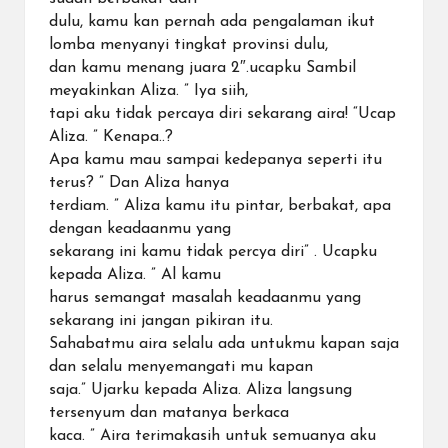
dulu, kamu kan pernah ada pengalaman ikut
lomba menyanyi tingkat provinsi dulu,
dan kamu menang juara 2″.ucapku Sambil
meyakinkan Aliza. ” Iya siih,
tapi aku tidak percaya diri sekarang aira! “Ucap
Aliza. ” Kenapa..?
Apa kamu mau sampai kedepanya seperti itu
terus? ” Dan Aliza hanya
terdiam. ” Aliza kamu itu pintar, berbakat, apa
dengan keadaanmu yang
sekarang ini kamu tidak percya diri” . Ucapku
kepada Aliza. ” Al kamu
harus semangat masalah keadaanmu yang
sekarang ini jangan pikiran itu.
Sahabatmu aira selalu ada untukmu kapan saja
dan selalu menyemangati mu kapan
saja.” Ujarku kepada Aliza. Aliza langsung
tersenyum dan matanya berkaca
kaca. ” Aira terimakasih untuk semuanya aku