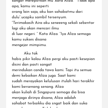
sangat merepotkan mu”.kata Aliza. ” Tidak apa
apa, kamu ini seperti
orang lain saja, aku kan sahabatmu dari
dulu”.ucapku sambil tersenyum.
“Terimakasih Aira aku seneeeng sekali sebentar
lagi aku akan mencari ilmu
di luar negeri. ” Kata Aliza. “Iya Aliza semoga
kamu sukses disana
mengejar mimpimu.
Aku tak
habis pikir kalau Aliza pergi aku pasti kesepian
disini dan pasti sangat
merindukan canda tawa kami. Tapi itu semua
demi kebaikan Aliza juga. Saat kami
sudah merayakan kelulusan itulah hari terakhir
kami bersenang senang. Aliza
akan kuliah di Singapura semoga dia bisa
menjaga dirinya disana, Aliza adalah
sahabat terbaikku dia sngat baik dan suka