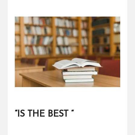
“IS THE BEST “