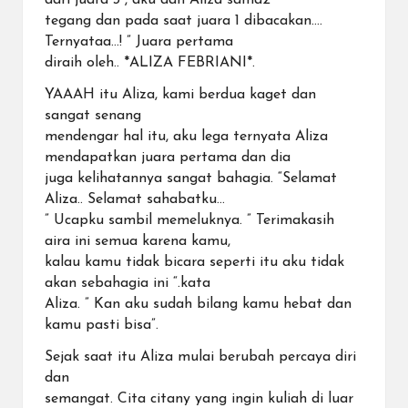
tegang dan pada saat juara 1 dibacakan….
Ternyataa…! ” Juara pertama
diraih oleh.. *ALIZA FEBRIANI*.
YAAAH itu Aliza, kami berdua kaget dan
sangat senang
mendengar hal itu, aku lega ternyata Aliza
mendapatkan juara pertama dan dia
juga kelihatannya sangat bahagia. “Selamat
Aliza.. Selamat sahabatku…
” Ucapku sambil memeluknya. ” Terimakasih
aira ini semua karena kamu,
kalau kamu tidak bicara seperti itu aku tidak
akan sebahagia ini “.kata
Aliza. ” Kan aku sudah bilang kamu hebat dan
kamu pasti bisa”.
Sejak saat itu Aliza mulai berubah percaya diri
dan
semangat. Cita citany yang ingin kuliah di luar