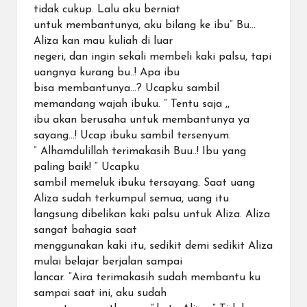
tidak cukup. Lalu aku berniat
untuk membantunya, aku bilang ke ibu” Bu…
Aliza kan mau kuliah di luar
negeri, dan ingin sekali membeli kaki palsu, tapi
uangnya kurang bu..! Apa ibu
bisa membantunya…? Ucapku sambil
memandang wajah ibuku. ” Tentu saja ,,
ibu akan berusaha untuk membantunya ya
sayang…! Ucap ibuku sambil tersenyum.
” Alhamdulillah terimakasih Buu..! Ibu yang
paling baik! ” Ucapku
sambil memeluk ibuku tersayang. Saat uang
Aliza sudah terkumpul semua, uang itu
langsung dibelikan kaki palsu untuk Aliza. Aliza
sangat bahagia saat
menggunakan kaki itu, sedikit demi sedikit Aliza
mulai belajar berjalan sampai
lancar. “Aira terimakasih sudah membantu ku
sampai saat ini, aku sudah