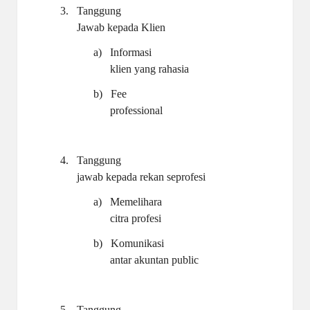
3.
Tanggung
Jawab kepada Klien
a)
Informasi
klien yang rahasia
b)
Fee
professional
4.
Tanggung
jawab kepada rekan seprofesi
a)
Memelihara
citra profesi
b)
Komunikasi
antar akuntan public
5.
Tanggung