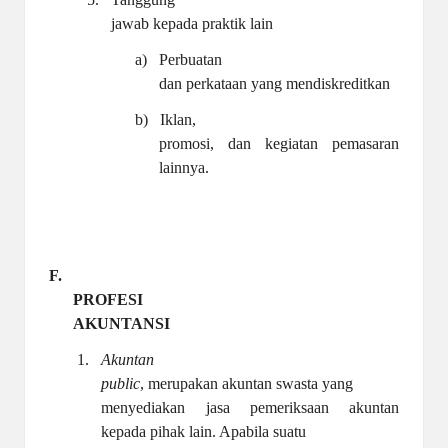
jawab kepada praktik lain
a)
Perbuatan
dan perkataan yang mendiskreditkan
b)
Iklan,
promosi, dan kegiatan pemasaran
lainnya.
F.
PROFESI
AKUNTANSI
1.
Akuntan
public
, merupakan akuntan swasta yang
menyediakan jasa pemeriksaan akuntan
kepada pihak lain. Apabila suatu