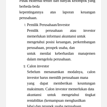
Pihak eksternal terdiri dari banyak kelompok yang
berbeda-beda
kepentingannya atas laporan keuangan
perusahaan.
Pemilik Perusahaan/Investor
Pemilik perusahaan atau investor
memerlukan informasi akuntansi untuk
mengetahui posisi keuangan, perkembangan
perusahaan, prospek usaha, dan
untuk menilai keberhasilan manajemen
dalam mengelola perusahaan.
Calon investor
Sebelum menanamkan modalnya, calon
investor harus memilih perusahaan mana
yang dapat memberikan keuntungan
maksimum. Calon investor memerlukan data
akuntansi untuk mengetahui tingkat
rentabilitas (kemampuan menghasilkan
laba) dan prospek usaha perusahaan.