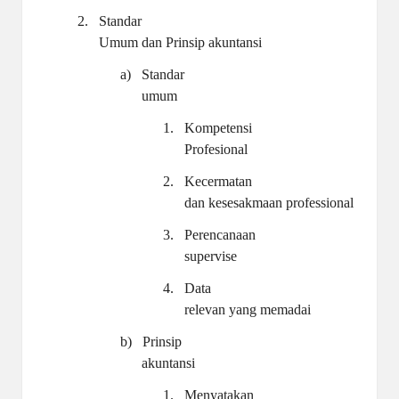
2.
Standar
Umum dan Prinsip akuntansi
a)
Standar
umum
1.
Kompetensi
Profesional
2.
Kecermatan
dan kesesakmaan professional
3.
Perencanaan
supervise
4.
Data
relevan yang memadai
b)
Prinsip
akuntansi
1.
Menyatakan