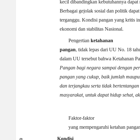
kecil dibandingkan kebutuhannya dapat 
Berbagai gejolak sosial dan politik dapat
terganggu. Kondisi pangan yang kritis i
ekonomi dan stabilitas Nasional.
Pengertian
ketahanan
pangan
, tidak lepas dari UU No. 18 ta
dalam UU tersebut bahwa Ketahanan P
Pangan bagi negara sampai dengan pers
pangan yang cukup, baik jumlah maupun
dan terjangkau serta tidak bertentang
masyarakat, untuk dapat hidup sehat, akt
Faktor-faktor
yang mempengaruhi ketahan pangan
Kondisi
a.