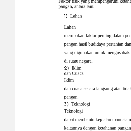
Faktor fisik yang mempengaruhi ketah
pangan, antara lain:
Lahan
1)
Lahan
merupakan faktor penting dalam pen
pangan hasil budidaya pertanian da
yang digunakan untuk mengusahaka
di suatu
negara.
Iklim
2)
dan Cuaca
Iklim
dan cuaca secara langsung atau tid
pangan.
Teknologi
3)
Teknologi
dapat membantu kegiatan manusia men
kaitannya dengan ketahanan pangan 