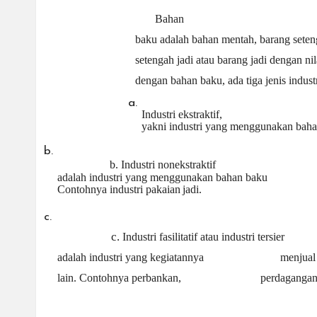
Bahan
baku adalah bahan mentah, barang seten
setengah jadi atau barang jadi dengan ni
dengan bahan baku, ada tiga jenis industr
a.
Industri ekstraktif,
yakni industri yang menggunakan baha
b.
b.
Industri nonekstraktif
adalah industri yang menggunakan bahan baku
Contohnya industri pakaian
jadi.
c.
c.
Industri fasilitatif atau industri tersier
adalah industri yang kegiatannya
menjual
lain. Contohnya perbankan,
perdagangan