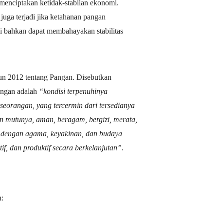
menciptakan ketidak-stabilan ekonomi.
 juga terjadi jika ketahanan pangan
ni bahkan dapat membahayakan stabilitas
hun 2012 tentang Pangan. Disebutkan
angan adalah
“kondisi terpenuhinya
eorangan, yang tercermin dari tersedianya
 mutunya, aman, beragam, bergizi, merata,
an dengan agama, keyakinan, dan budaya
if, dan produktif secara berkelanjutan”
.
: