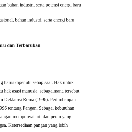
an bahan industri, serta potensi energi baru
ional, bahan industri, serta energi baru
Baru dan Terbarukan
 harus dipenuhi setiap saat. Hak untuk
 hak asasi manusia, sebagaimana tersebut
 Deklarasi Roma (1996). Pertimbangan
1996 tentang Pangan. Sebagai kebutuhan
 pangan mempunyai arti dan peran yang
gsa. Ketersediaan pangan yang lebih