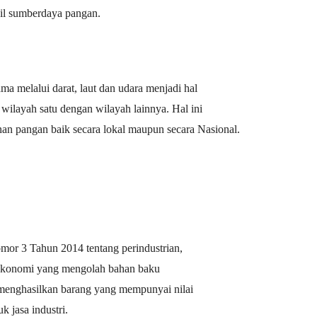
sil sumberdaya pangan.
ma melalui darat, laut dan udara menjadi hal
ilayah satu dengan wilayah lainnya. Hal ini
an pangan baik secara lokal maupun secara
Nasional.
or 3 Tahun 2014 tentang perindustrian,
n ekonomi yang mengolah bahan baku
 menghasilkan barang yang mempunyai nilai
k jasa industri.