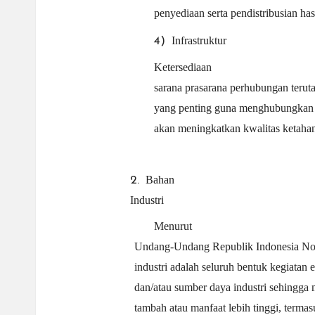
penyediaan serta pendistribusian ha
Infrastruktur
4)
Ketersediaan
sarana prasarana perhubungan teruta
yang penting guna menghubungkan w
akan meningkatkan kwalitas ketahan
Bahan
2.
Industri
Menurut
Undang-Undang Republik Indonesia Nom
industri adalah seluruh bentuk kegiata
dan/atau sumber daya industri sehingga
tambah atau manfaat lebih tinggi, termasu