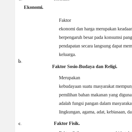
Ekonomi.
Faktor
ekonomi dan harga merupakan keadaan 
berpengaruh besar pada konsumsi pang
pendapatan secara langsung dapat me
keluarga.
b.
Faktor Sosio-Budaya dan
Religi.
Merupakan
kebudayaan suatu masyarakat mempuny
pemilihan bahan makanan yang diguna
adalah fungsi pangan dalam masyaraka
lingkungan, agama, adat, kebiasaan, da
Faktor
Fisik.
c.