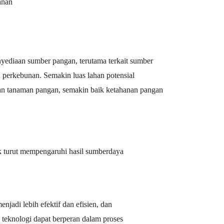
anan
yediaan sumber pangan, terutama terkait sumber
n perkebunan. Semakin luas lahan potensial
n tanaman pangan, semakin baik ketahanan pangan
ak turut mempengaruhi hasil sumberdaya
jadi lebih efektif dan efisien, dan
teknologi dapat berperan dalam proses