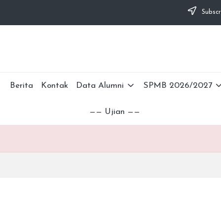
Subscr
Berita
Kontak
Data Alumni
SPMB 2026/2027
—— Ujian ——