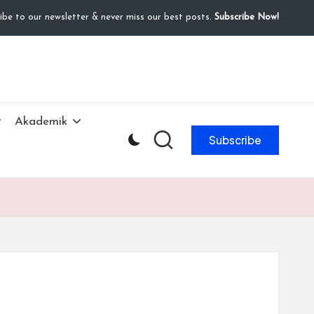
ibe to our newsletter & never miss our best posts.
Subscribe Now!
Akademik
Subscribe