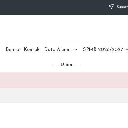
Subscr
Berita
Kontak
Data Alumni
SPMB 2026/2027
—— Ujian ——