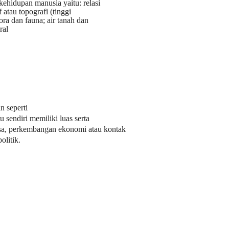
ehidupan manusia yaitu: relasi
f atau topografi (tinggi
ora dan fauna; air tanah dan
ral
n seperti
u sendiri memiliki luas serta
gsa, perkembangan ekonomi atau kontak
olitik.