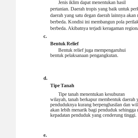
Jenis iklim dapat menentukan hasil
pertanian. Daerah tropis yang baik untuk per
daerah yang satu degan daerah lainnya akan
berbeda. Kondisi ini membangun pola perila
berbeda. Akibatnya terjadi keragaman regiona
c.
Bentuk
Relief
Bentuk relief juga mempengaruhui
bentuk pelaksanaan pengangkutan.
d.
Tipe
Tanah
Tipe tanah menentukan kesuburan
wilayah, tanah berkapur membentuk daerah y
penduduknya kurang berpenghasilan dan wil
akan lebih menarik bagi penduduk sehingga
kepadatan penduduk yang cenderung tinggi.
e.