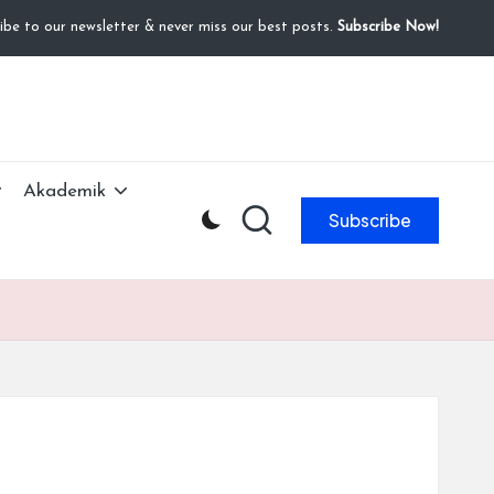
ibe to our newsletter & never miss our best posts.
Subscribe Now!
Akademik
Subscribe