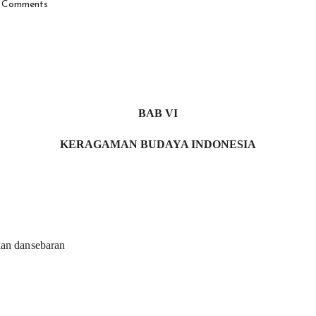
 Comments
BAB VI
KERAGAMAN BUDAYA INDONESIA
kan dan
sebaran