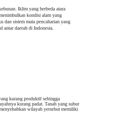
kebunan. Iklim yang berbeda atara
 menimbulkan kondisi alam yang
ku dan sistem mata pencaharian yang
l antar daerah di Indonesia.
ang kurang produktif sehingga
ayahnya kurang padat. Tanah yang subur
 menyebabkan wilayah yersebut memiliki