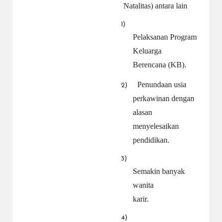
Natalitas) antara lain
1)
Pelaksanan Program
Keluarga
Berencana (KB).
Penundaan usia
2)
perkawinan dengan
alasan
menyelesaikan
pendidikan.
3)
Semakin banyak
wanita
karir.
4)