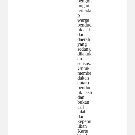
penghit
ungan
terhada
p
warga
pendud
uk asli
dari
daerah
yang
sedang
dilakuk
an
sensus.
Untuk
membe
dakan
antara
pendud
uk
asli
dan
bukan
asli
ialah
dari
kepemi
likan
Kartu