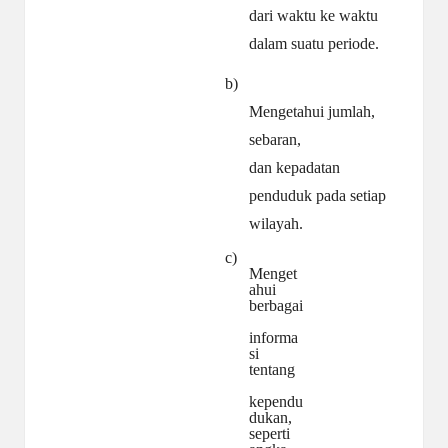
dari waktu ke waktu
dalam suatu periode.
b)
Mengetahui jumlah,
sebaran,
dan kepadatan
penduduk pada setiap
wilayah.
c)
Menget
ahui
berbagai
informa
si
tentang
kependu
dukan,
seperti