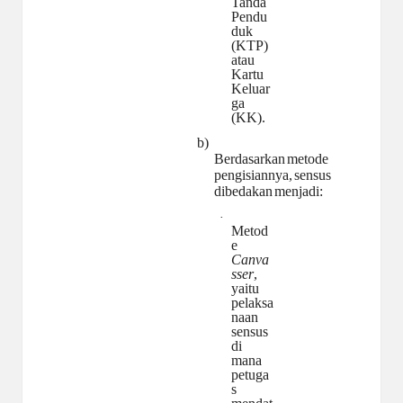
Tanda
Pendu
duk
(KTP)
atau
Kartu
Keluar
ga
(KK).
b)
Berdasarkan
metode
pengisiannya,
sensus
dibedakan
menjadi:
·
Metod
e
Canva
sser
,
yaitu
pelaksa
naan
sensus
di
mana
petuga
s