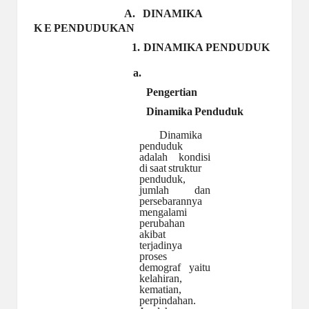
A.
DINAMIKA
KE
PENDUDUKAN
1.
DINAMIKA PENDUDUK
a.
Pengertian
Dinamika
Penduduk
Dinamika
penduduk
adalah
kondisi
di
saat
struktur
penduduk,
jumlah
dan
persebarannya
mengalami
perubahan
akibat
terjadinya
proses
demograf yaitu
kelahiran,
kematian,
perpindahan.