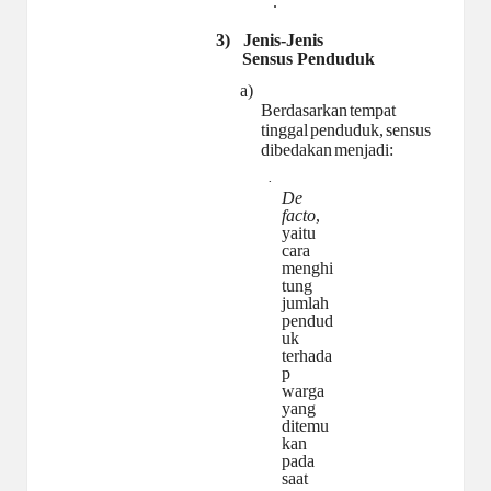
.
3)
Jenis-Jenis
Sensus
Penduduk
a)
Berdasarkan
tempat
tinggal
penduduk,
sensus
dibedakan
menjadi:
·
De
facto
,
yaitu
cara
menghi
tung
jumlah
pendud
uk
terhada
p
warga
yang
ditemu
kan
pada
saat