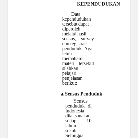
KEPENDUDUKAN
Data
kependudukan
tersebut
dapat
diperoleh
melalui
hasil
sensus,
survey
dan
registrasi
penduduk.
Agar
lebih
memahami
materi
tersebut
silahkan
pelajari
penjelasan
berikut;
a.
Sensus
Penduduk
Sensus
penduduk
di
Indonesia
dilaksanakan
setiap
10
tahun
sekali.
Sehingga