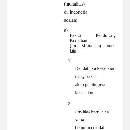
(mortalitas)
di
Indonesia,
adalah:
a)
Faktor Pendorong
Kematian
(Pro Mortalitas) antara
lain:
1)
Rendahnya kesadaran
masyarakat
akan pentingnya
kesehatan
2)
Fasilitas kesehatan
yang
belum memadai