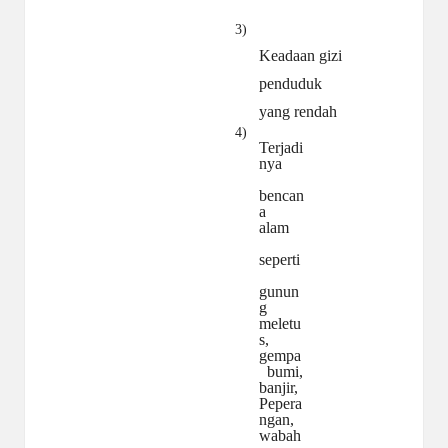
3)
Keadaan gizi
penduduk
yang rendah
4)
Terjadi
nya
bencan
a
alam
seperti
gunun
g
meletu
s,
gempa
bumi,
banjir,
Pepera
ngan,
wabah