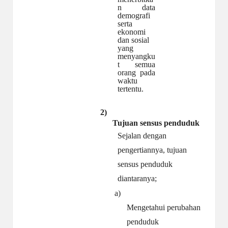
n data
demografi
serta
ekonomi
dan sosial
yang
menyangku
t semua
orang pada
waktu
tertentu.
2)
Tujuan sensus
penduduk
Sejalan dengan
pengertiannya, tujuan
sensus penduduk
diantaranya;
a)
Mengetahui perubahan
penduduk