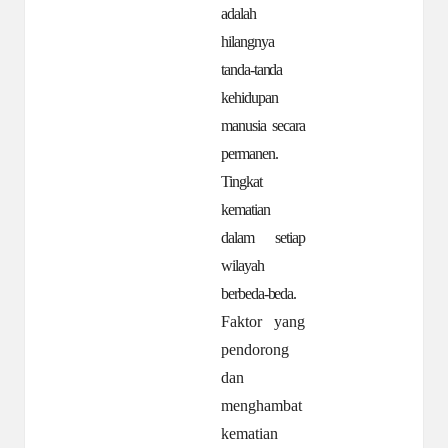
adalah
hilangnya
tanda-tanda
kehidupan
manusia secara
permanen.
Tingkat
kematian
dalam setiap
wilayah
berbeda-beda.
Faktor
yang
pendorong
dan
menghambat
kematian