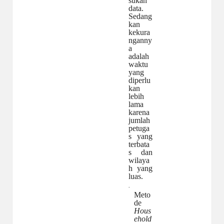
sukan
data.
Sedang
kan
kekura
nganny
a
adalah
waktu
yang
diperlu
kan
lebih
lama
karena
jumlah
petuga
s
yang
terbata
s
dan
wilaya
h yang
luas.
·
Meto
de
Hous
ehold