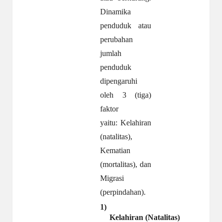
Dinamika
penduduk
atau
perubahan
jumlah
penduduk
dipengaruhi
oleh
3
(tiga)
faktor
yaitu:
Kelahiran
(natalitas),
Kematian
(mortalitas),
dan
Migrasi
(perpindahan).
1)
Kelahiran
(Natalitas)