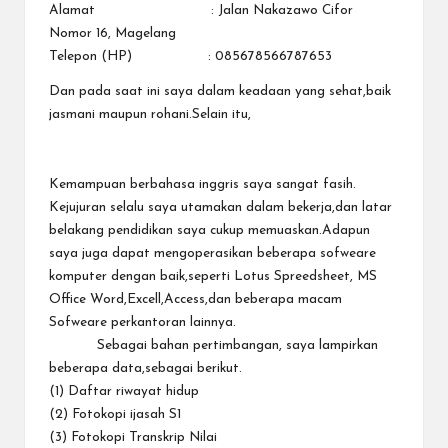
Alamat : Jalan Nakazawo Cifor
Nomor 16, Magelang
Telepon (HP) : 085678566787653
Dan pada saat ini saya dalam keadaan yang sehat,baik
jasmani maupun rohani.Selain itu,
Kemampuan berbahasa inggris saya sangat fasih.
Kejujuran selalu saya utamakan dalam bekerja,dan latar
belakang pendidikan saya cukup memuaskan.Adapun
saya juga dapat mengoperasikan beberapa sofweare
komputer dengan baik,seperti Lotus Spreedsheet, MS
Office Word,Excell,Access,dan beberapa macam
Sofweare perkantoran lainnya.
Sebagai bahan pertimbangan, saya lampirkan
beberapa data,sebagai berikut.
(1) Daftar riwayat hidup
(2) Fotokopi ijasah S1
(3) Fotokopi Transkrip Nilai