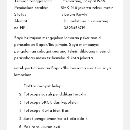
Tempat tanggal lahir : Semarang, 12 april 1988.
Pendidikan terakhir : SMK N 8 jakarta teknik mesin.
Status : Belum Kawin.
Alamat : Jln. melati no 5 semarang.
no HP : 0823456712
Saya bertujuan mengajukan lamaran pekerjaan di
perusahaan Bapak/Ibu pimpin. Saya mempunyai
pengalaman sebagai seorang teknisi dibidang mesin di
perusahaan mesin terkemuka di kota jakarta
untuk pertimbangan Bapak/Ibu bersama surat ini saya
lampirkan.
Daftar riwayat hidup.
Fotocopy ijazah pendidikan terakhir.
Fotocopy SKCK dari kepolisian.
Fotocopy Kartu identitas.
Surat pengalaman kerja.( bila ada )
Pas foto ukuran 4×6 .