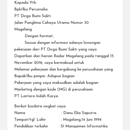
Kepada Yth.
Bpk/Ibu Personalia
PT Dirga Bumi Sakti
Jalan Panglima Cahaya Utama Nomor 30
Magelang
Dengan hormat,
Sesuai dengan informasi adanya lowongan
pekerjaan dari PT Dirga Bumi Sakti yang saya
Dapatkan dari harian Radar Magelang pada tanggal 15
November 2016, saya bermaksud untuk
Melamar pekerjaan dan bergabung ke perusahaan yang
Bapak/Ibu pimpin. Adapun bagian
Pekerjaan yang saya maksudkan adalah bagian
Marketing dengan kode (MG) di perusahaan
PT Lentera Indah Karya.
Berikut biodata singkat saya.
Nama : Danu Eka Saputra
Tempat/tgl. Lahir : Magelang,14 Juni 1994
Pendidikan terkahir : S1 Manajemen Informatika