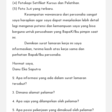
(4) Fotokopi Setifikat Kursus dan Pelatihan.
(5) Foto 3×4 yang terbaru.
Kesempatan wawancara dari personalia sangat
saya harapkan agar saya dapat menjelaskan lebih detail
lagi mengenai potensi dan kemampuan saya yang bisa
berguna untuk perusahaan yang BapaK/Ibu pimpin saat
ini.
Demikian surat lamaran kerja ini saya
informasikan, terima kasih atas kerja sama dan
perhatian Bapak/Ibu personalia.
Hormat saya,
Danu Eka Saputra
2. Apa informasi yang ada dalam surat lamaran
tersebut?
3. Dimana alamat pelamar?
4. Apa saja yang dilampirkan oleh pelamar?
5. Apa posisi pekerjaan yang dimaksud oleh pelamar?