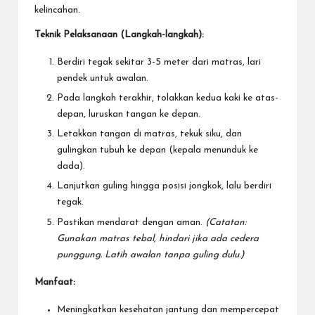
kelincahan.
Teknik Pelaksanaan (Langkah-langkah):
Berdiri tegak sekitar 3-5 meter dari matras, lari
pendek untuk awalan.
Pada langkah terakhir, tolakkan kedua kaki ke atas-
depan, luruskan tangan ke depan.
Letakkan tangan di matras, tekuk siku, dan
gulingkan tubuh ke depan (kepala menunduk ke
dada).
Lanjutkan guling hingga posisi jongkok, lalu berdiri
tegak.
Pastikan mendarat dengan aman.
(Catatan:
Gunakan matras tebal, hindari jika ada cedera
punggung. Latih awalan tanpa guling dulu.)
Manfaat:
Meningkatkan kesehatan jantung dan mempercepat