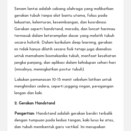
Senam lantai adalah cabang olahraga yang melibatkan
gerakan tubuh tanpa alat bantu utama, fokus pada
kekuatan, kelenturan, keseimbangan, dan koordinasi.
Gerakan seperti handstand, meroda, dan loncat harimau
termasuk dalam keterampilan dasar yang melatih tubuh
secara holistik. Dalam kurikulum deep learning, gerakan
ini tidak hanya dilatih secara fisik tetapi juga dianalisis
untuk memahami biomekanika tubuh, manfaat kesehatan
jangka panjang, dan aplikasi dalam kehidupan sehari-hari
(misalnya, meningkatkan postur tubuh).
Lakukan pemanasan 10-15 menit sebelum latihan untuk
menghindari cedera, seperti jogging ringan, peregangan
lengan dan kaki.
2. Gerakan Handstand
Pengertian:
Handstand adalah gerakan berdiri terbalik
dengan tumpuan pada kedua tangan, kaki lurus ke atas,
dan tubuh membentuk garis vertikal. Ini merupakan