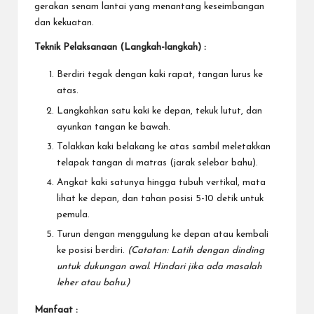
gerakan senam lantai yang menantang keseimbangan
dan kekuatan.
Teknik Pelaksanaan (Langkah-langkah) :
Berdiri tegak dengan kaki rapat, tangan lurus ke
atas.
Langkahkan satu kaki ke depan, tekuk lutut, dan
ayunkan tangan ke bawah.
Tolakkan kaki belakang ke atas sambil meletakkan
telapak tangan di matras (jarak selebar bahu).
Angkat kaki satunya hingga tubuh vertikal, mata
lihat ke depan, dan tahan posisi 5-10 detik untuk
pemula.
Turun dengan menggulung ke depan atau kembali
ke posisi berdiri.
(Catatan: Latih dengan dinding
untuk dukungan awal. Hindari jika ada masalah
leher atau bahu.)
Manfaat :