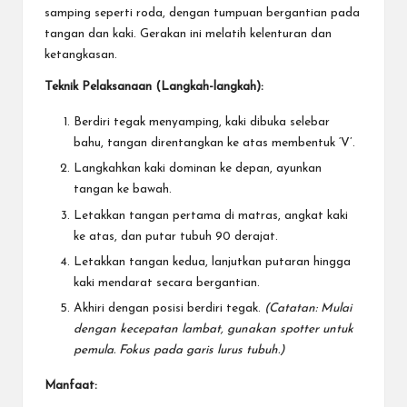
samping seperti roda, dengan tumpuan bergantian pada
tangan dan kaki. Gerakan ini melatih kelenturan dan
ketangkasan.
Teknik Pelaksanaan (Langkah-langkah):
Berdiri tegak menyamping, kaki dibuka selebar
bahu, tangan direntangkan ke atas membentuk ‘V’.
Langkahkan kaki dominan ke depan, ayunkan
tangan ke bawah.
Letakkan tangan pertama di matras, angkat kaki
ke atas, dan putar tubuh 90 derajat.
Letakkan tangan kedua, lanjutkan putaran hingga
kaki mendarat secara bergantian.
Akhiri dengan posisi berdiri tegak.
(Catatan: Mulai
dengan kecepatan lambat, gunakan spotter untuk
pemula. Fokus pada garis lurus tubuh.)
Manfaat: