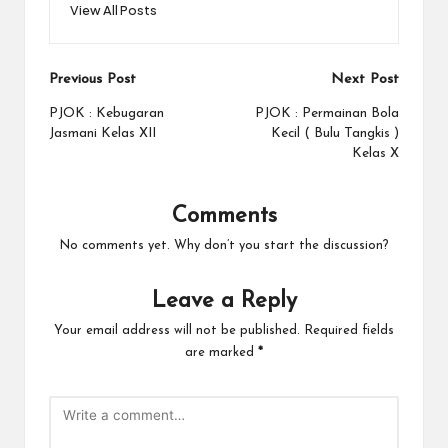
View All Posts
Previous Post
Next Post
PJOK : Kebugaran
PJOK : Permainan Bola
Jasmani Kelas XII
Kecil ( Bulu Tangkis )
Kelas X
Comments
No comments yet. Why don’t you start the discussion?
Leave a Reply
Your email address will not be published.
Required fields
are marked
*