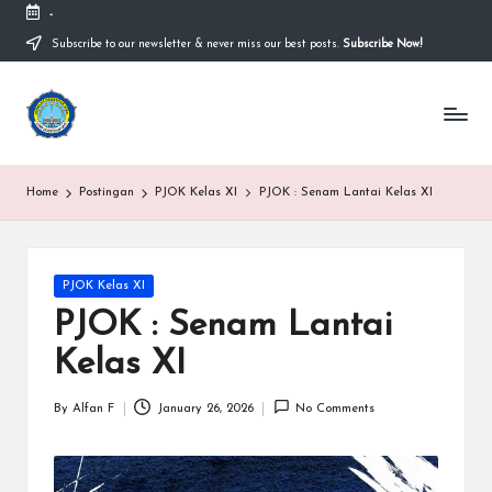
-
Subscribe to our newsletter & never miss our best posts.
Subscribe Now!
Home
Postingan
PJOK Kelas XI
PJOK : Senam Lantai Kelas XI
PJOK Kelas XI
PJOK : Senam Lantai
Kelas XI
By
Alfan F
January 26, 2026
No Comments