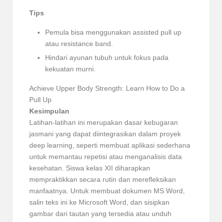
Tips
Pemula bisa menggunakan assisted pull up
atau resistance band.
Hindari ayunan tubuh untuk fokus pada
kekuatan murni.
Achieve Upper Body Strength: Learn How to Do a
Pull Up
Kesimpulan
Latihan-latihan ini merupakan dasar kebugaran
jasmani yang dapat diintegrasikan dalam proyek
deep learning, seperti membuat aplikasi sederhana
untuk memantau repetisi atau menganalisis data
kesehatan. Siswa kelas XII diharapkan
mempraktikkan secara rutin dan merefleksikan
manfaatnya. Untuk membuat dokumen MS Word,
salin teks ini ke Microsoft Word, dan sisipkan
gambar dari tautan yang tersedia atau unduh