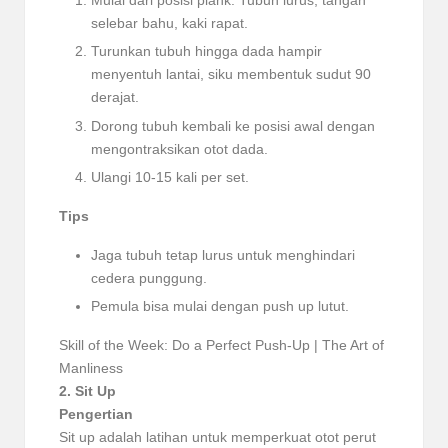
Mulai dari posisi plank: Tubuh lurus, tangan
selebar bahu, kaki rapat.
Turunkan tubuh hingga dada hampir
menyentuh lantai, siku membentuk sudut 90
derajat.
Dorong tubuh kembali ke posisi awal dengan
mengontraksikan otot dada.
Ulangi 10-15 kali per set.
Tips
Jaga tubuh tetap lurus untuk menghindari
cedera punggung.
Pemula bisa mulai dengan push up lutut.
Skill of the Week: Do a Perfect Push-Up | The Art of
Manliness
2. Sit Up
Pengertian
Sit up adalah latihan untuk memperkuat otot perut