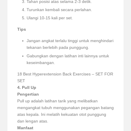
Tahan posisi atas selama 2-3 detik.
Turunkan kembali secara perlahan.
Ulangi 10-15 kali per set.
Tips
Jangan angkat terlalu tinggi untuk menghindari
tekanan berlebih pada punggung.
Gabungkan dengan latihan inti lainnya untuk
keseimbangan.
18 Best Hyperextension Back Exercises – SET FOR
SET
4. Pull Up
Pengertian
Pull up adalah latihan tarik yang melibatkan
mengangkat tubuh menggunakan pegangan batang
atas kepala. Ini melatih kekuatan otot punggung
dan lengan atas.
Manfaat