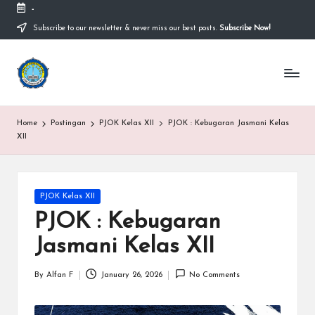
-
Subscribe to our newsletter & never miss our best posts.
Subscribe Now!
Home
Postingan
PJOK Kelas XII
PJOK : Kebugaran Jasmani Kelas
XII
PJOK Kelas XII
PJOK : Kebugaran
Jasmani Kelas XII
By
Alfan F
January 26, 2026
No Comments