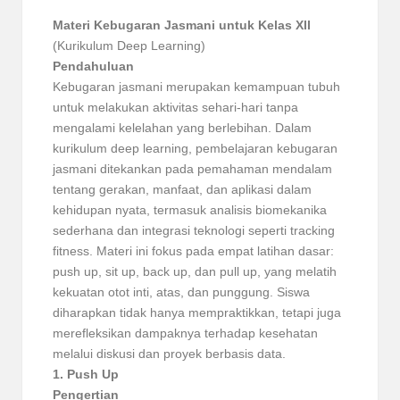
Materi Kebugaran Jasmani untuk Kelas XII
(Kurikulum Deep Learning)
Pendahuluan
Kebugaran jasmani merupakan kemampuan tubuh
untuk melakukan aktivitas sehari-hari tanpa
mengalami kelelahan yang berlebihan. Dalam
kurikulum deep learning, pembelajaran kebugaran
jasmani ditekankan pada pemahaman mendalam
tentang gerakan, manfaat, dan aplikasi dalam
kehidupan nyata, termasuk analisis biomekanika
sederhana dan integrasi teknologi seperti tracking
fitness. Materi ini fokus pada empat latihan dasar:
push up, sit up, back up, dan pull up, yang melatih
kekuatan otot inti, atas, dan punggung. Siswa
diharapkan tidak hanya mempraktikkan, tetapi juga
merefleksikan dampaknya terhadap kesehatan
melalui diskusi dan proyek berbasis data.
1. Push Up
Pengertian