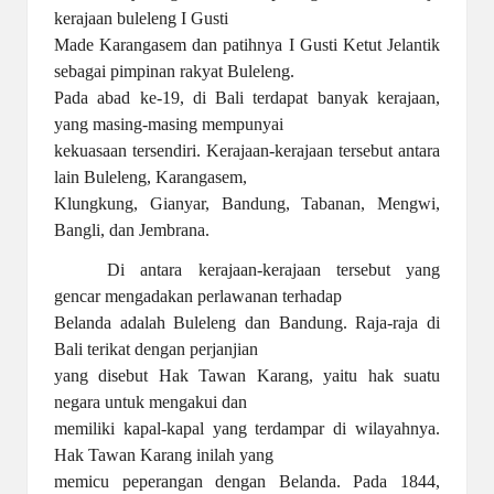
kerajaan buleleng I Gusti
Made Karangasem dan patihnya I Gusti Ketut Jelantik
sebagai pimpinan rakyat Buleleng.
Pada abad ke-19, di Bali terdapat banyak kerajaan,
yang masing-masing mempunyai
kekuasaan tersendiri. Kerajaan-kerajaan tersebut antara
lain Buleleng, Karangasem,
Klungkung, Gianyar, Bandung, Tabanan, Mengwi,
Bangli, dan Jembrana.
Di antara kerajaan-kerajaan tersebut yang
gencar mengadakan perlawanan terhadap
Belanda adalah Buleleng dan Bandung. Raja-raja di
Bali terikat dengan perjanjian
yang disebut Hak Tawan Karang, yaitu hak suatu
negara untuk mengakui dan
memiliki kapal-kapal yang terdampar di wilayahnya.
Hak Tawan Karang inilah yang
memicu peperangan dengan Belanda. Pada 1844,