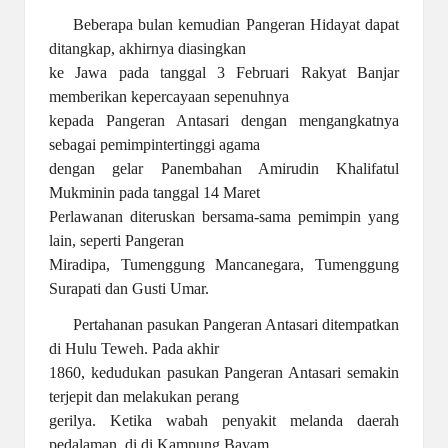
Beberapa bulan kemudian Pangeran Hidayat dapat
ditangkap, akhirnya diasingkan
ke Jawa pada tanggal 3 Februari Rakyat Banjar
memberikan kepercayaan sepenuhnya
kepada Pangeran Antasari dengan mengangkatnya
sebagai pemimpintertinggi agama
dengan gelar Panembahan Amirudin Khalifatul
Mukminin pada tanggal 14 Maret
Perlawanan diteruskan bersama-sama pemimpin yang
lain, seperti Pangeran
Miradipa, Tumenggung Mancanegara, Tumenggung
Surapati dan Gusti Umar.
Pertahanan pasukan Pangeran Antasari ditempatkan
di Hulu Teweh. Pada akhir
1860, kedudukan pasukan Pangeran Antasari semakin
terjepit dan melakukan perang
gerilya. Ketika wabah penyakit melanda daerah
pedalaman, di di Kampung Bayam