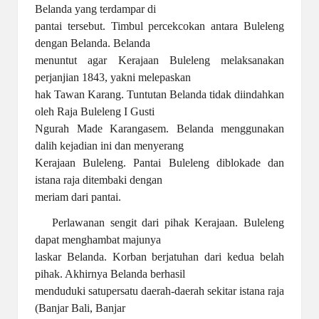
Belanda yang terdampar di
pantai tersebut. Timbul percekcokan antara Buleleng
dengan Belanda. Belanda
menuntut agar Kerajaan Buleleng melaksanakan
perjanjian 1843, yakni melepaskan
hak Tawan Karang. Tuntutan Belanda tidak diindahkan
oleh Raja Buleleng I Gusti
Ngurah Made Karangasem. Belanda menggunakan
dalih kejadian ini dan menyerang
Kerajaan Buleleng. Pantai Buleleng diblokade dan
istana raja ditembaki dengan
meriam dari pantai.
Perlawanan sengit dari pihak Kerajaan. Buleleng
dapat menghambat majunya
laskar Belanda. Korban berjatuhan dari kedua belah
pihak. Akhirnya Belanda berhasil
menduduki satupersatu daerah-daerah sekitar istana raja
(Banjar Bali, Banjar