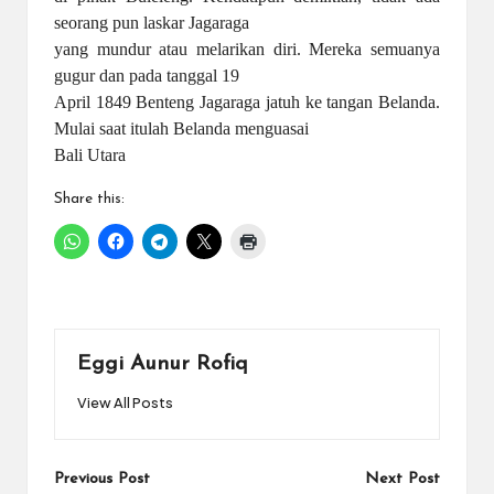
seorang pun laskar Jagaraga
yang mundur atau melarikan diri. Mereka semuanya
gugur dan pada tanggal 19
April 1849 Benteng Jagaraga jatuh ke tangan Belanda.
Mulai saat itulah Belanda menguasai
Bali Utara
Share this:
Eggi Aunur Rofiq
View All Posts
Post
Previous Post
Next Post