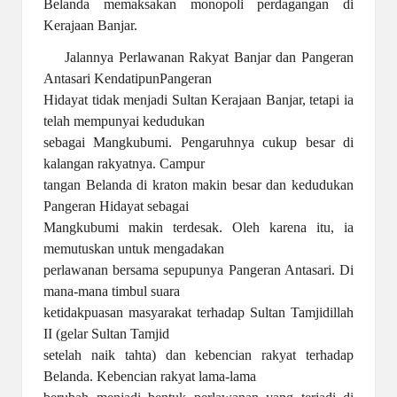
Belanda memaksakan monopoli perdagangan di
Kerajaan Banjar.
Jalannya Perlawanan Rakyat Banjar dan Pangeran
Antasari KendatipunPangeran
Hidayat tidak menjadi Sultan Kerajaan Banjar, tetapi ia
telah mempunyai kedudukan
sebagai Mangkubumi. Pengaruhnya cukup besar di
kalangan rakyatnya. Campur
tangan Belanda di kraton makin besar dan kedudukan
Pangeran Hidayat sebagai
Mangkubumi makin terdesak. Oleh karena itu, ia
memutuskan untuk mengadakan
perlawanan bersama sepupunya Pangeran Antasari. Di
mana-mana timbul suara
ketidakpuasan masyarakat terhadap Sultan Tamjidillah
II (gelar Sultan Tamjid
setelah naik tahta) dan kebencian rakyat terhadap
Belanda. Kebencian rakyat lama-lama