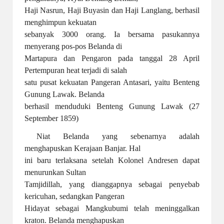
Haji Nasrun, Haji Buyasin dan Haji Langlang, berhasil
menghimpun kekuatan
sebanyak 3000 orang. Ia bersama pasukannya
menyerang pos-pos Belanda di
Martapura dan Pengaron pada tanggal 28 April
Pertempuran heat terjadi di salah
satu pusat kekuatan Pangeran Antasari, yaitu Benteng
Gunung Lawak. Belanda
berhasil menduduki Benteng Gunung Lawak (27
September 1859)
Niat Belanda yang sebenarnya adalah
menghapuskan Kerajaan Banjar. Hal
ini baru terlaksana setelah Kolonel Andresen dapat
menurunkan Sultan
Tamjidillah, yang dianggapnya sebagai penyebab
kericuhan, sedangkan Pangeran
Hidayat sebagai Mangkubumi telah meninggalkan
kraton. Belanda menghapuskan