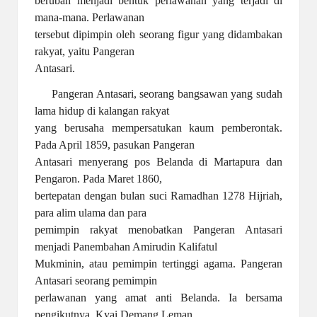
berubah menjadi bentuk perlawanan yang terjadi di
mana-mana. Perlawanan
tersebut dipimpin oleh seorang figur yang didambakan
rakyat, yaitu Pangeran
Antasari.
Pangeran Antasari, seorang bangsawan yang sudah
lama hidup di kalangan rakyat
yang berusaha mempersatukan kaum pemberontak.
Pada April 1859, pasukan Pangeran
Antasari menyerang pos Belanda di Martapura dan
Pengaron. Pada Maret 1860,
bertepatan dengan bulan suci Ramadhan 1278 Hijriah,
para alim ulama dan para
pemimpin rakyat menobatkan Pangeran Antasari
menjadi Panembahan Amirudin Kalifatul
Mukminin, atau pemimpin tertinggi agama. Pangeran
Antasari seorang pemimpin
perlawanan yang amat anti Belanda. Ia bersama
pengikutnya, Kyai Demang Leman,