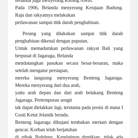
Belanda juga menyerang Karang Asem.
Pada 1906, Belanda menyerang Kerajaan Badung.
Raja dan rakyatnya melakukan
perlawanan sampai titik darah penghabisan.
Perang yang dilakukan sampai titik darah
penghabisan dikenal dengan puputan.
Untuk memadamkan perlawanan rakyat Bali yang
berpusat di Jagaraga, Belanda
mendatangkan pasukan secara besar-besaran, maka
setelah mengatur persiapan,
mereka langsung menyerang Benteng Jagaraga.
Mereka menyerang dari dua arah,
yaitu arah depan dan dari arah belakang Benteng
Jagaraga. Pertempuran sengit
tak dapat dielakkan lagi, terutama pada posisi di mana I
Gusti Ketut Jelantik berada.
Benteng Jagaraga dihujani tembakan meriam dengan
gencar. Korban telah berjatuhan
di pihak Buleleng. Kendatipun demikian, tidak ada