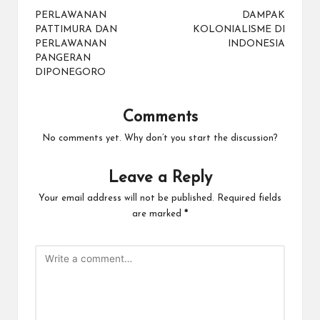
navigation
PERLAWANAN
DAMPAK
PATTIMURA DAN
KOLONIALISME DI
PERLAWANAN
INDONESIA
PANGERAN
DIPONEGORO
Comments
No comments yet. Why don’t you start the discussion?
Leave a Reply
Your email address will not be published.
Required fields
are marked
*