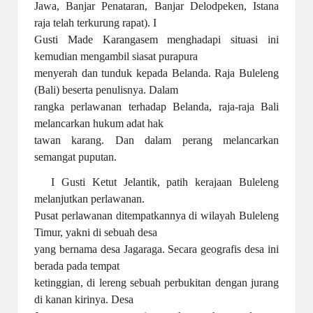
Jawa, Banjar Penataran, Banjar Delodpeken, Istana
raja telah terkurung rapat). I
Gusti Made Karangasem menghadapi situasi ini
kemudian mengambil siasat purapura
menyerah dan tunduk kepada Belanda. Raja Buleleng
(Bali) beserta penulisnya. Dalam
rangka perlawanan terhadap Belanda, raja-raja Bali
melancarkan hukum adat hak
tawan karang. Dan dalam perang melancarkan
semangat puputan.
I Gusti Ketut Jelantik, patih kerajaan Buleleng
melanjutkan perlawanan.
Pusat perlawanan ditempatkannya di wilayah Buleleng
Timur, yakni di sebuah desa
yang bernama desa Jagaraga. Secara geografis desa ini
berada pada tempat
ketinggian, di lereng sebuah perbukitan dengan jurang
di kanan kirinya. Desa