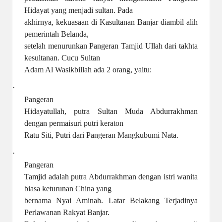
Hidayat yang menjadi sultan. Pada
akhirnya, kekuasaan di Kasultanan Banjar diambil alih
pemerintah Belanda,
setelah menurunkan Pangeran Tamjid Ullah dari takhta
kesultanan. Cucu Sultan
Adam Al Wasikbillah ada 2 orang, yaitu:
·
Pangeran
Hidayatullah, putra Sultan Muda Abdurrakhman
dengan permaisuri putri keraton
Ratu Siti, Putri dari Pangeran Mangkubumi Nata.
·
Pangeran
Tamjid adalah putra Abdurrakhman dengan istri wanita
biasa keturunan China yang
bernama Nyai Aminah. Latar Belakang Terjadinya
Perlawanan Rakyat Banjar.