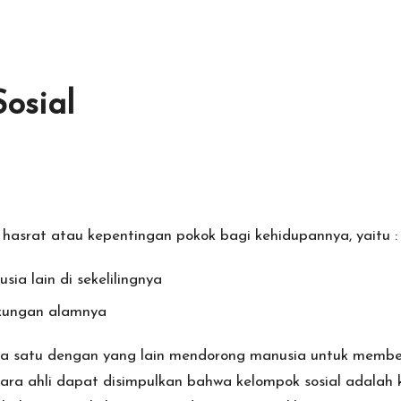
osial
hasrat atau kepentingan pokok bagi kehidupannya, yaitu :
ia lain di sekelilingnya
gkungan alamnya
ia satu dengan yang lain mendorong manusia untuk membe
i para ahli dapat disimpulkan bahwa kelompok sosial adala