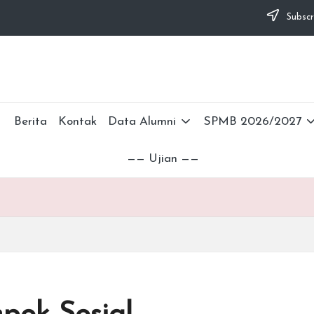
Subscr
Berita
Kontak
Data Alumni
SPMB 2026/2027
—— Ujian ——