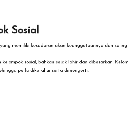
k Sosial
ang memiliki kesadaran akan keanggotaannya dan saling be
elompok sosial, bahkan sejak lahir dan dibesarkan. Kelo
ingga perlu diketahui serta dimengerti.