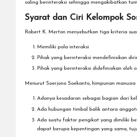
saling berinteraksi sehingga mengakibatkan tu
Syarat dan Ciri Kelompok Sos
Robert K. Merton menyebutkan tiga kriteria sua
Memiliki pola interaksi
Pihak yang berinteraksi mendefinisikan di
Pihak yang berinteraksi didefinisikan oleh
Menurut Soerjono Soekanto, himpunan manusia b
Adanya kesadaran sebagai bagian dari ke
Ada hubungan timbal balik antara anggota
Ada suatu faktor pengikat yang dimiliki 
dapat berupa kepentingan yang sama, tujua