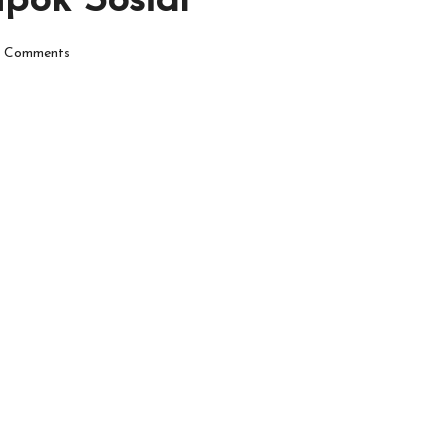
pok Sosial
 Comments