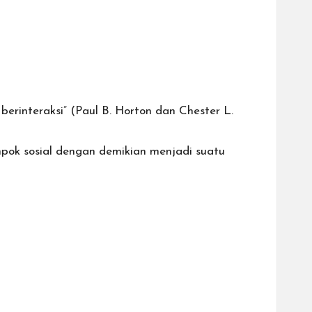
rinteraksi” (Paul B. Horton dan Chester L.
mpok sosial dengan demikian menjadi suatu