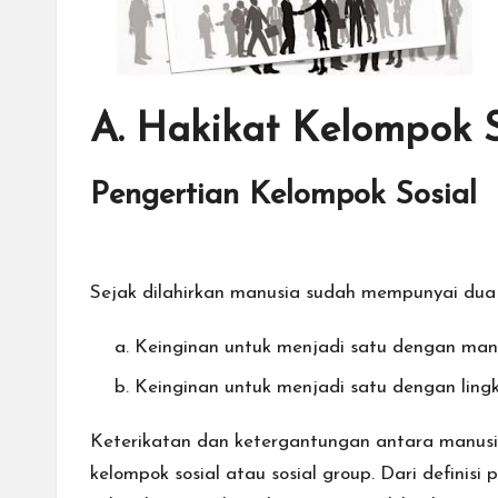
A. Hakikat Kelompok S
Pengertian Kelompok Sosial
Sejak dilahirkan manusia sudah mempunyai dua 
Keinginan untuk menjadi satu dengan manus
Keinginan untuk menjadi satu dengan lin
Keterikatan dan ketergantungan antara manus
kelompok sosial atau sosial group. Dari definis