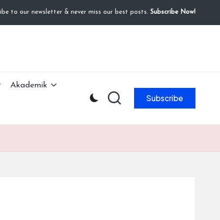
ibe to our newsletter & never miss our best posts.
Subscribe Now!
Akademik
Subscribe