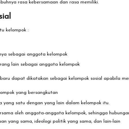
mbuhnya rasa kebersamaan dan rasa memiliki.
ial
tu kelompok :
rinya sebagai anggota kelompok
 orang lain sebagai anggota kelompok
aru dapat dikatakan sebagai kelompok sosial apabila memi
lompok yang bersangkutan
 yang satu dengan yang lain dalam kelompok itu.
bersama oleh anggota-anggota kelompok, sehingga hubungan
n yang sama, ideologi politik yang sama, dan lain-lain