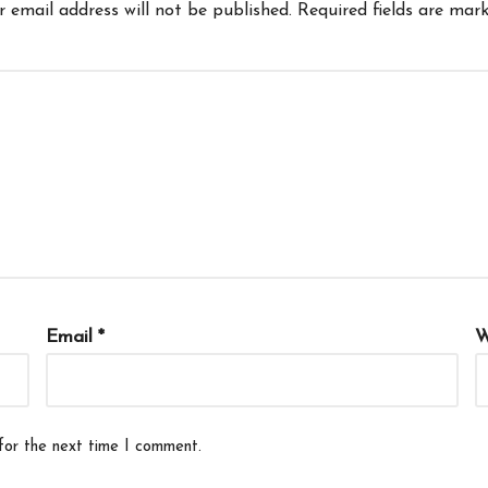
r email address will not be published.
Required fields are mar
Email
*
W
for the next time I comment.