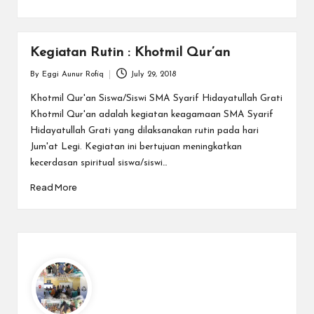
Kegiatan Rutin : Khotmil Qur’an
By
Eggi Aunur Rofiq
July 29, 2018
Posted
by
Khotmil Qur'an Siswa/Siswi SMA Syarif Hidayatullah Grati
Khotmil Qur'an adalah kegiatan keagamaan SMA Syarif
Hidayatullah Grati yang dilaksanakan rutin pada hari
Jum'at Legi. Kegiatan ini bertujuan meningkatkan
kecerdasan spiritual siswa/siswi…
Read More