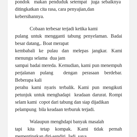
pondok
makan penduduk setempat
juga sebaiknya
ditingkatkan cita rasa, cara penyajian,dan
kebersihannya.
Cobaan terbesar terjadi ketika kami
pulang untuk mengganti tabung penyelaman. Badai
besar datang,. Boat merapat
kembabali ke pulau dan melepas jangkar. Kami
menungu selama
dua jam
sampai badai mereda. Kemudian, kami pun menempuh
perjalanan pulang
dengan perasaan berdebar.
Beberapa kali
perahu kami nyaris terbalik. Kami pun mengikuti
petunjuk untuk menghadapi
keadaan darurat. Rompi
selam kami
copot dari tabung dan siap dijadikan
pelampung
bila keadaan terburuk terjadi.
Walaupun menghdapi banyak masalah
tapi kita tetap kompak. Kami tidak pernah
mementingkan diri-sendiri. Jadi, saya