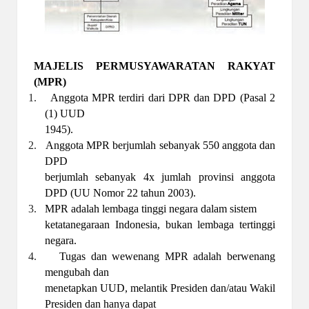
MAJELIS PERMUSYAWARATAN RAKYAT
(MPR)
1.
Anggota MPR terdiri dari DPR dan DPD (Pasal 2
(1) UUD
1945).
2.
Anggota MPR berjumlah sebanyak 550 anggota dan
DPD
berjumlah sebanyak 4x jumlah provinsi anggota
DPD (UU Nomor 22 tahun 2003).
3.
MPR adalah lembaga tinggi negara dalam sistem
ketatanegaraan Indonesia, bukan lembaga tertinggi
negara.
4.
Tugas dan wewenang MPR adalah berwenang
mengubah dan
menetapkan UUD, melantik Presiden dan/atau Wakil
Presiden dan hanya dapat