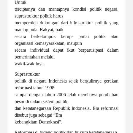
Untuk
terciptanya dan mantapnya kondisi politik negara,
suprastruktur politik harus
memperoleh dukungan dari infrastruktur politik yang
mantap pula. Rakyat, baik
secara berkelompok berupa partai politik atau
organisasi kemasyarakatan, maupun
secara individual dapat ikut berpartisipasi dalam
pemerintahan melalui
wakil-wakilnya.
Suprastruktur
politik di negara Indonesia sejak bergulirnya gerakan
reformasi tahun 1998
sampai dengan tahun 2006 telah membawa perubahan
besar di dalam sistem politik
dan ketatanegaraan Republik Indonesia. Era reformasi
disebut juga sebagai “Era
kebangkitan Demokrasi”.
Reformasi di bidang politik dan hukum ketatanegaraan,