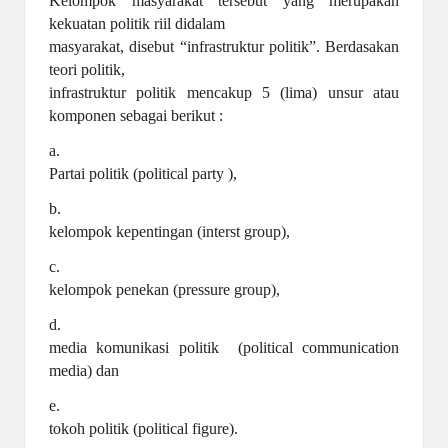
Kelompok masyarakat tersebut yang merupakan
kekuatan politik riil didalam
masyarakat, disebut “infrastruktur politik”. Berdasakan
teori politik,
infrastruktur politik mencakup 5 (lima) unsur atau
komponen sebagai berikut :
a.
Partai politik (political party ),
b.
kelompok kepentingan (interst group),
c.
kelompok penekan (pressure group),
d.
media komunikasi politik (political communication
media) dan
e.
tokoh politik (political figure).