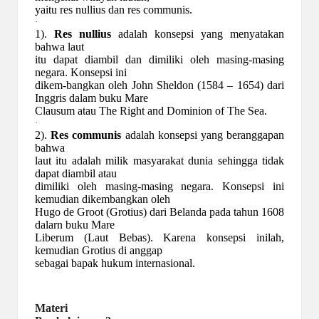
yaitu res nullius dan res communis.
·
1).
Res nullius
adalah konsepsi yang menyatakan
bahwa laut
itu dapat diambil dan dimiliki oleh masing-masing
negara. Konsepsi ini
dikem-bangkan oleh John Sheldon (1584 – 1654) dari
Inggris dalam buku Mare
Clausum atau The Right and Dominion of The Sea.
·
2).
Res communis
adalah konsepsi yang beranggapan
bahwa
laut itu adalah milik masyarakat dunia sehingga tidak
dapat diambil atau
dimiliki oleh masing-masing negara. Konsepsi ini
kemudian dikembangkan oleh
Hugo de Groot (Grotius) dari Belanda pada tahun 1608
dalarn buku Mare
Liberum (Laut Bebas). Karena konsepsi inilah,
kemudian Grotius di anggap
sebagai bapak hukum internasional.
Materi