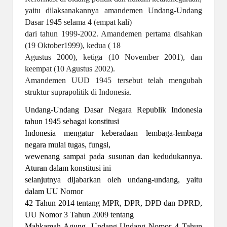
yaitu dilaksanakannya amandemen Undang-Undang
Dasar 1945 selama 4 (empat kali)
dari tahun 1999-2002. Amandemen pertama disahkan
(19 Oktober1999), kedua ( 18
Agustus 2000), ketiga (10 November 2001), dan
keempat (10 Agustus 2002).
Amandemen UUD 1945 tersebut telah mengubah
struktur suprapolitik di Indonesia.
Undang-Undang Dasar Negara Republik Indonesia
tahun 1945 sebagai konstitusi
Indonesia mengatur keberadaan lembaga-lembaga
negara mulai tugas, fungsi,
wewenang sampai pada susunan dan kedudukannya.
Aturan dalam konstitusi ini
selanjutnya dijabarkan oleh undang-undang, yaitu
dalam UU Nomor
42 Tahun 2014 tentang MPR, DPR, DPD dan DPRD,
UU Nomor 3 Tahun 2009 tentang
Mahkamah Agung, Undang-Undang Nomor 4 Tahun