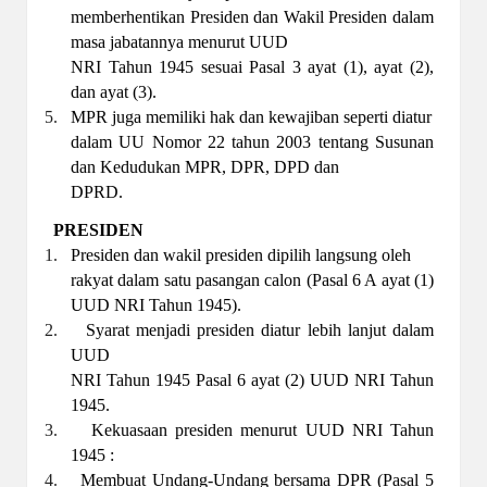
memberhentikan Presiden dan Wakil Presiden dalam
masa jabatannya menurut UUD
NRI Tahun 1945 sesuai Pasal 3 ayat (1), ayat (2),
dan ayat (3).
5.
MPR juga memiliki hak dan kewajiban seperti diatur
dalam UU Nomor 22 tahun 2003 tentang Susunan
dan Kedudukan MPR, DPR, DPD dan
DPRD.
PRESIDEN
1.
Presiden dan wakil presiden dipilih langsung oleh
rakyat dalam satu pasangan calon (Pasal 6 A ayat (1)
UUD NRI Tahun 1945).
2.
Syarat menjadi presiden diatur lebih lanjut dalam
UUD
NRI Tahun 1945 Pasal 6 ayat (2) UUD NRI Tahun
1945.
3.
Kekuasaan presiden menurut UUD NRI Tahun
1945 :
4.
Membuat Undang-Undang bersama DPR (Pasal 5