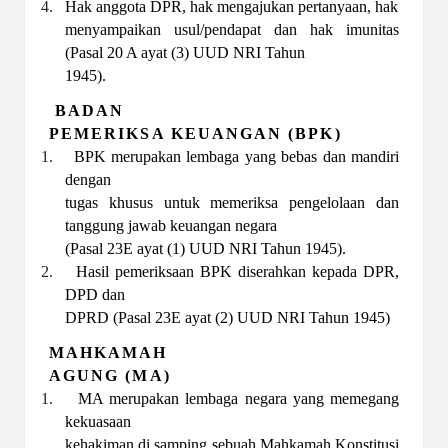
4.
Hak anggota DPR, hak mengajukan pertanyaan, hak
menyampaikan usul/pendapat dan hak imunitas
(Pasal 20 A ayat (3) UUD NRI Tahun
1945).
BADAN
PEMERIKSA KEUANGAN (BPK)
1.
BPK merupakan lembaga yang bebas dan mandiri
dengan
tugas khusus untuk memeriksa pengelolaan dan
tanggung jawab keuangan negara
(Pasal 23E ayat (1) UUD NRI Tahun 1945).
2.
Hasil pemeriksaan BPK diserahkan kepada DPR,
DPD dan
DPRD (Pasal 23E ayat (2) UUD NRI Tahun 1945)
MAHKAMAH
AGUNG (MA)
1.
MA merupakan lembaga negara yang memegang
kekuasaan
kehakiman di samping sebuah Mahkamah Konstitusi