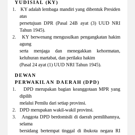
YUDISIAL (KY)
1.
KY adalah lembaga mandiri yang dibentuk Presiden
atas
persetujuan DPR (Pasal 24B ayat (3) UUD NRI
Tahun 1945).
2.
KY berwenang mengusulkan pengangkatan hakim
agung
serta menjaga dan menegakkan kehormatan,
keluhuran martabat, dan perilaku hakim
(Pasal 24 ayat (1) UUD NRI Tahun 1945).
DEWAN
PERWAKILAN DAERAH (DPD)
1.
DPD merupakan bagian keanggotaan MPR yang
dipilih
melalui Pemilu dari setiap provinsi.
2.
DPD merupakan wakil-wakil provinsi.
3.
Anggota DPD berdomisili di daerah pemilihannya,
selama
bersidang bertempat tinggal di ibukota negara RI