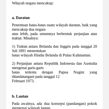
Wilayah negara mencakup:
a. Daratan
Penentuan batas-batas suatu wilayah daratan, baik yang
mencakup dua negara
atau lebih, pada umumnya berbentuk perjanjian atau
traktat. Misalnya:
·
1) Traktat antara Belanda dan Inggris pada tanggal 20
Juli 1891 menentukan
batas wilayah Hindia Belanda di Pulau Kalimantan.
·
2) Perjanjian antara Republik Indonesia dan Australia
mengenai garis-garis
batas tertentu dengan Papua Nugini yang
ditandatangani pada tanggal 12
Februari 1973.
b. Lautan
Pada awalnya, ada dua konsepsi (pandangan) pokok
mengenai wilayah lautan,