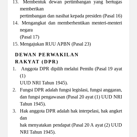
13.
Membentuk dewan pertimbangan yang bertugas
memberikan
pertimbangan dan nasihat kepada presiden (Pasal 16)
14.
Mengangkat dan memberhentikan menteri-menteri
negara
(Pasal 17)
15.
Mengajukan RUU APBN (Pasal 23)
DEWAN PERWAKILAN
RAKYAT (DPR)
1.
Anggota DPR dipilih melalui Pemilu (Pasal 19 ayat
(1)
UUD NRI Tahun 1945).
2.
Fungsi DPR adalah fungsi legislasi, fungsi anggaran,
dan fungsi pengawasan (Pasal 20 ayat (1) UUD NRI
Tahun 1945).
3.
Hak anggota DPR adalah hak interpelasi, hak angket
dan
hak menyatakan pendapat (Pasal 20 A ayat (2) UUD
NRI Tahun 1945).