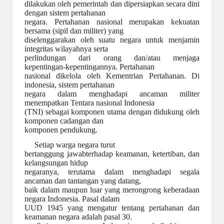
dilakukan oleh pemerintah dan dipersiapkan secara dini
dengan sistem pertahanan
negara. Pertahanan nasional merupakan kekuatan
bersama (sipil dan militer) yang
diselenggarakan oleh suatu negara untuk menjamin
integritas wilayahnya serta
perlindungan dari orang dan/atau menjaga
kepentingan-kepentingannya. Pertahanan
nasional dikelola oleh Kementrian Pertahanan. Di
indonesia, sistem pertahanan
negara dalam menghadapi ancaman militer
menempatkan Tentara nasional Indonesia
(TNI) sebagai komponen utama dengan didukung oleh
komponen cadangan dan
komponen pendukung.
Setiap warga negara turut
bertanggung jawabterhadap keamanan, ketertiban, dan
kelangsungan hidup
negaranya, terutama dalam menghadapi segala
ancaman dan tantangan yang datang,
baik dalam maupun luar yang merongrong keberadaan
negara Indonesia. Pasal dalam
UUD 1945 yang mengatur tentang pertahanan dan
keamanan negara adalah pasal 30.