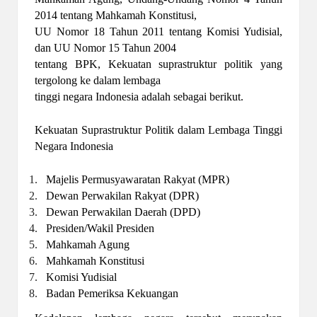
2014 tentang Mahkamah Konstitusi,
UU Nomor 18 Tahun 2011 tentang Komisi Yudisial,
dan UU Nomor 15 Tahun 2004
tentang BPK, Kekuatan suprastruktur politik yang
tergolong ke dalam lembaga
tinggi negara Indonesia adalah sebagai berikut.
Kekuatan Suprastruktur Politik dalam Lembaga Tinggi
Negara Indonesia
1.
Majelis Permusyawaratan Rakyat (MPR)
2.
Dewan Perwakilan Rakyat (DPR)
3.
Dewan Perwakilan Daerah (DPD)
4.
Presiden/Wakil Presiden
5.
Mahkamah Agung
6.
Mahkamah Konstitusi
7.
Komisi Yudisial
8.
Badan Pemeriksa Kekuangan