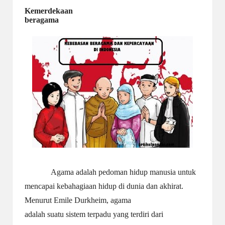
Kemerdekaan
beragama
Agama adalah pedoman hidup manusia untuk
mencapai kebahagiaan hidup di dunia dan akhirat.
Menurut Emile Durkheim, agama
adalah suatu sistem terpadu yang terdiri dari