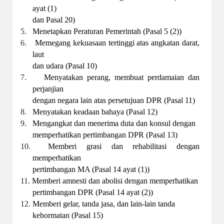
ayat (1)
dan Pasal 20)
5.
Menetapkan Peraturan Pemerintah (Pasal 5 (2))
6.
Memegang kekuasaan tertinggi atas angkatan darat,
laut
dan udara (Pasal 10)
7.
Menyatakan perang, membuat perdamaian dan
perjanjian
dengan negara lain atas persetujuan DPR (Pasal 11)
8.
Menyatakan keadaan bahaya (Pasal 12)
9.
Mengangkat dan menerima duta dan konsul dengan
memperhatikan pertimbangan DPR (Pasal 13)
10.
Memberi grasi dan rehabilitasi dengan
memperhatikan
pertimbangan MA (Pasal 14 ayat (1))
11.
Memberi amnesti dan abolisi dengan memperhatikan
pertimbangan DPR (Pasal 14 ayat (2))
12.
Memberi gelar, tanda jasa, dan lain-lain tanda
kehormatan (Pasal 15)