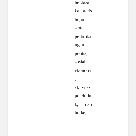
berdasar
kan garis
bujur
serta
pertimba
ngan
politis,
sosial,
ekonomi
,
aktivitas
pendudu
k, dan
budaya.