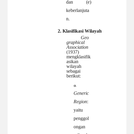
dan (e)
keberlanjuta
n.
2.
Klasifikasi
Wilayah
Geo
graphical
Association
(1937)
mengklasifik
asikan
wilayah
sebagai
berikut:
a.
Generic
Region
:
yaitu
penggol
ongan