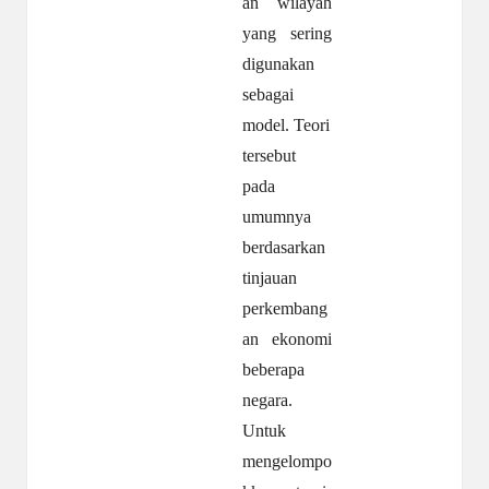
an wilayah
yang
sering
digunakan
sebagai
model. Teori
tersebut
pada
umumnya
berdasarkan
tinjauan
perkembang
an ekonomi
beberapa
negara.
Untuk
mengelompo