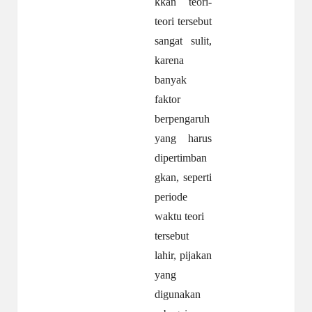
kkan teori-
teori tersebut
sangat sulit,
karena
banyak
faktor
berpengaruh
yang harus
dipertimban
gkan, seperti
periode
waktu teori
tersebut
lahir, pijakan
yang
digunakan