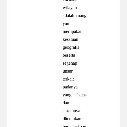
wilayah
adalah ruang
yan
merupakan
kesatuan
geografis
beserta
segenap
unsur
terkait
padanya
yang batas
dan
sistemnya
ditentukan
berdasarkaan