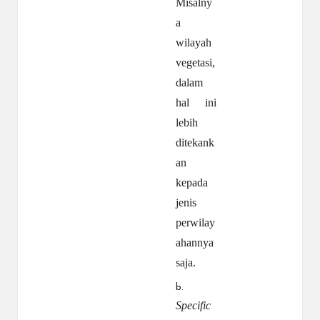
Misalny
a
wilayah
vegetasi,
dalam
hal ini
lebih
ditekank
an
kepada
jenis
perwilay
ahannya
saja.
b.
Specific