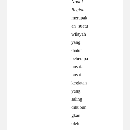
Nodal
Region
:
merupak
an suatu
wilayah
yang
diatur
beberapa
pusat-
pusat
kegiatan
yang
saling
dihubun
gkan
oleh