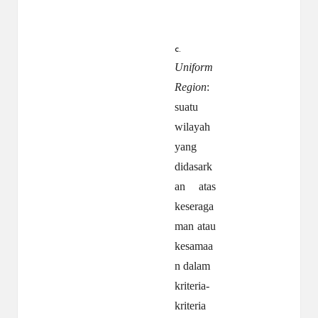
c.
Uniform
Region
:
suatu
wilayah
yang
didasark
an atas
keseraga
man atau
kesamaa
n dalam
kriteria-
kriteria