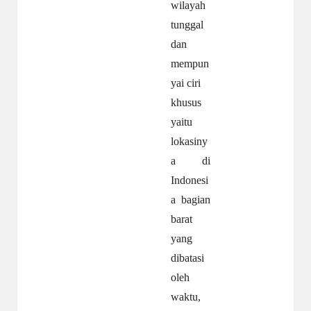
wilayah
tunggal
dan
mempun
yai ciri
khusus
yaitu
lokasiny
a di
Indonesi
a bagian
barat
yang
dibatasi
oleh
waktu,