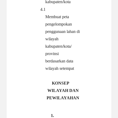
kabupaten/kota
4.1
Membuat peta
pengelompokan
penggunaan lahan di
wilayah
kabupaten/kota/
provinsi
berdasarkan data
wilayah setempat
KONSEP
WILAYAH DAN
PEWILAYAHAN
1.