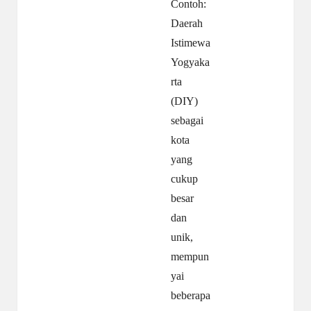
Contoh:
Daerah
Istimewa
Yogyaka
rta
(DIY)
sebagai
kota
yang
cukup
besar
dan
unik,
mempun
yai
beberapa