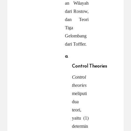
an Wilayah
dari Rostow,
dan Teori
Tiga
Gelombang
dari Toffler.
a.
Control
Theories
Control
theories
meliputi
dua
teori,
yaitu (1)
determin