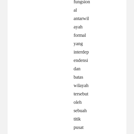
fungsion
al
antarwil
ayah
formal
yang
interdep
endensi
dan
batas
wilayah
tersebut
oleh
sebuah
titik
pusat