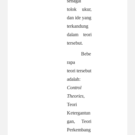
sebagai
tolok ukur,
dan ide yang
terkandung
dalam teori
tersebut.
Bebe
rapa
teori tersebut
adalah:
Control
Theories
,
Teori
Ketergantun
gan, Teori
Perkembang