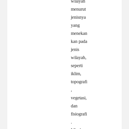
wilayah
menurut
jenisnya
yang
menekan
kan pada
jenis
wilayah,
seperti
iklim,
topografi
,
vegetasi,
dan
fisiografi
.