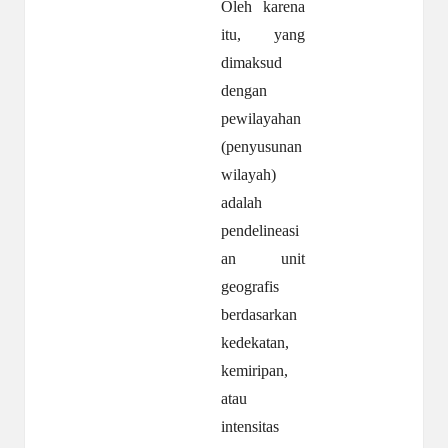
Oleh karena
itu, yang
dimaksud
dengan
pewilayahan
(penyusunan
wilayah)
adalah
pendelineasi
an unit
geografis
berdasarkan
kedekatan,
kemiripan,
atau
intensitas