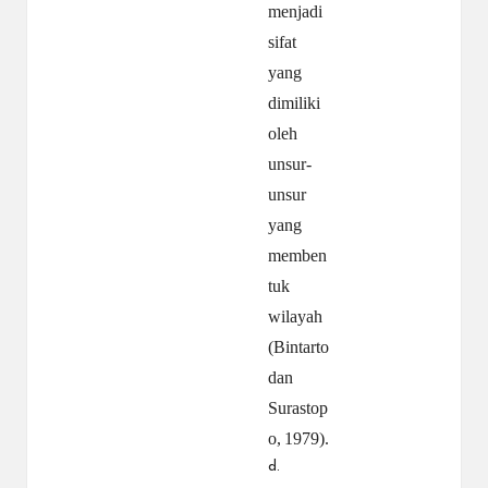
menjadi
sifat
yang
dimiliki
oleh
unsur-
unsur
yang
memben
tuk
wilayah
(Bintarto
dan
Surastop
o,
1979).
d.