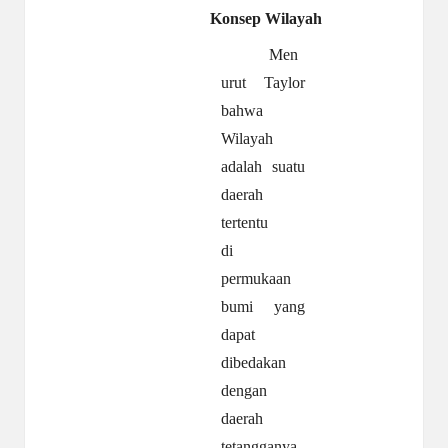
Konsep
Wilayah
Men
urut Taylor
bahwa
Wilayah
adalah suatu
daerah
tertentu
di
permukaan
bumi yang
dapat
dibedakan
dengan
daerah
tetangganya