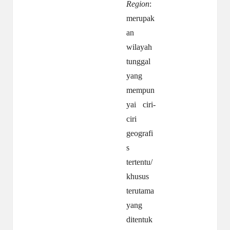
Region
:
merupak
an
wilayah
tunggal
yang
mempun
yai ciri-
ciri
geografi
s
tertentu/
khusus
terutama
yang
ditentuk