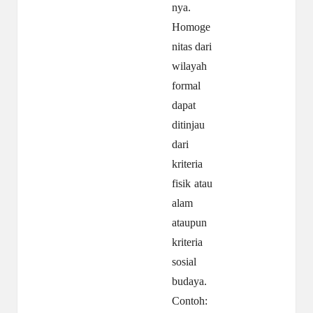
nya.
Homoge
nitas dari
wilayah
formal
dapat
ditinjau
dari
kriteria
fisik atau
alam
ataupun
kriteria
sosial
budaya.
Contoh: