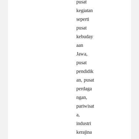
pusat
kegiatan
seperti
pusat
kebuday
aan
Jawa,
pusat
pendidik
an, pusat
perdaga
ngan,
pariwisat
a,
industri
kerajina