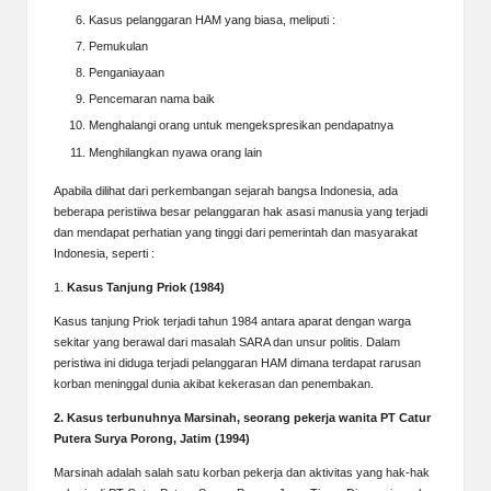
Kasus pelanggaran HAM yang biasa, meliputi :
Pemukulan
Penganiayaan
Pencemaran nama baik
Menghalangi orang untuk mengekspresikan pendapatnya
Menghilangkan nyawa orang lain
Apabila dilihat dari perkembangan sejarah bangsa Indonesia, ada
beberapa peristiiwa besar pelanggaran hak asasi manusia yang terjadi
dan mendapat perhatian yang tinggi dari pemerintah dan masyarakat
Indonesia, seperti :
1.
Kasus Tanjung Priok (1984)
Kasus tanjung Priok terjadi tahun 1984 antara aparat dengan warga
sekitar yang berawal dari masalah SARA dan unsur politis. Dalam
peristiwa ini diduga terjadi pelanggaran HAM dimana terdapat rarusan
korban meninggal dunia akibat kekerasan dan penembakan.
2. Kasus terbunuhnya Marsinah, seorang pekerja wanita PT Catur
Putera Surya Porong, Jatim (1994)
Marsinah adalah salah satu korban pekerja dan aktivitas yang hak-hak