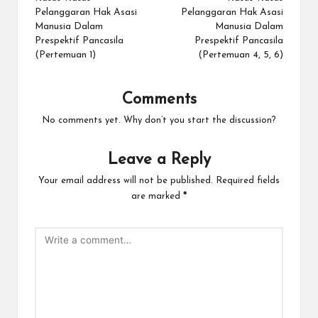
navigation
Pelanggaran Hak Asasi
Pelanggaran Hak Asasi
Manusia Dalam
Manusia Dalam
Prespektif Pancasila
Prespektif Pancasila
(Pertemuan 1)
(Pertemuan 4, 5, 6)
Comments
No comments yet. Why don’t you start the discussion?
Leave a Reply
Your email address will not be published.
Required fields
are marked
*