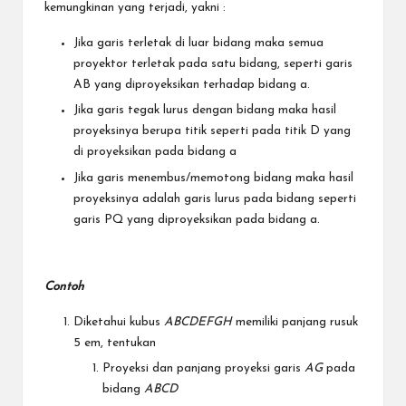
kemungkinan yang terjadi, yakni :
Jika garis terletak di luar bidang maka semua
proyektor terletak pada satu bidang, seperti garis
AB yang diproyeksikan terhadap bidang a.
Jika garis tegak lurus dengan bidang maka hasil
proyeksinya berupa titik seperti pada titik D yang
di proyeksikan pada bidang a
Jika garis menembus/memotong bidang maka hasil
proyeksinya adalah garis lurus pada bidang seperti
garis PQ yang diproyeksikan pada bidang a.
Contoh
Diketahui kubus
ABCDEFGH
memiliki panjang rusuk
5 em, tentukan
Proyeksi dan panjang proyeksi garis
AG
pada
bidang
ABCD