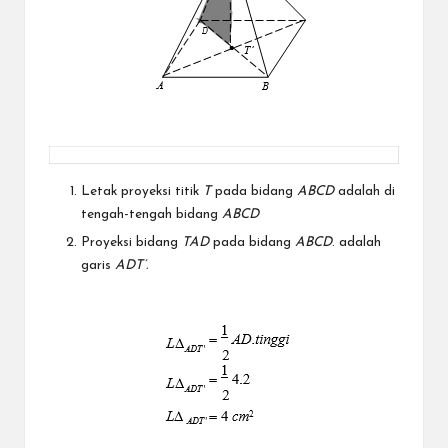
Letak proyeksi titik
T
pada bidang
ABCD
adalah di
tengah-tengah bidang
ABCD
Proyeksi bidang
TAD
pada bidang
ABCD
. adalah
garis
ADT’.