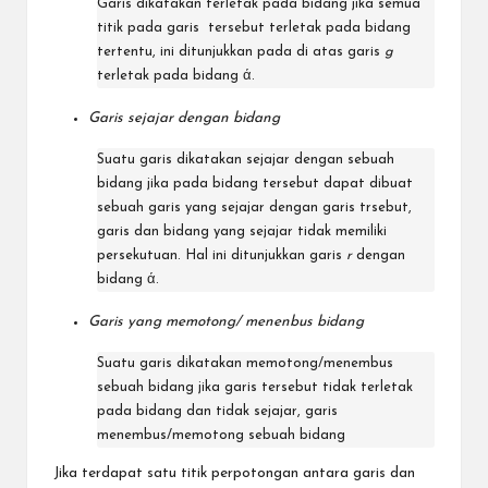
Garis dikatakan terletak pada bidang jika semua
titik pada garis tersebut terletak pada bidang
tertentu, ini ditunjukkan pada di atas garis
g
terletak pada bidang ά.
Garis sejajar dengan bidang
Suatu garis dikatakan sejajar dengan sebuah
bidang jika pada bidang tersebut dapat dibuat
sebuah garis yang sejajar dengan garis trsebut,
garis dan bidang yang sejajar tidak memiliki
persekutuan. Hal ini ditunjukkan garis
r
dengan
bidang ά.
Garis yang memotong/ menenbus bidang
Suatu garis dikatakan memotong/menembus
sebuah bidang jika garis tersebut tidak terletak
pada bidang dan tidak sejajar, garis
menembus/memotong sebuah bidang
Jika terdapat satu titik perpotongan antara garis dan