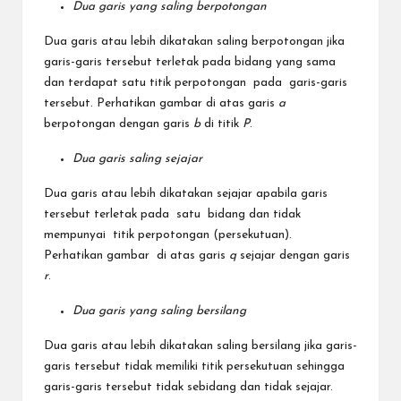
Dua garis yang saling berpotongan
Dua garis atau lebih dikatakan saling berpotongan jika
garis-garis tersebut terletak pada bidang yang sama
dan terdapat satu titik perpotongan pada garis-garis
tersebut. Perhatikan gambar di atas garis
a
berpotongan dengan garis
b
di titik
P
.
Dua garis saling sejajar
Dua garis atau lebih dikatakan sejajar apabila garis
tersebut terletak pada satu bidang dan tidak
mempunyai titik perpotongan (persekutuan).
Perhatikan gambar di atas garis
q
sejajar dengan garis
r
.
Dua garis yang saling bersilang
Dua garis atau lebih dikatakan saling bersilang jika garis-
garis tersebut tidak memiliki titik persekutuan sehingga
garis-garis tersebut tidak sebidang dan tidak sejajar.