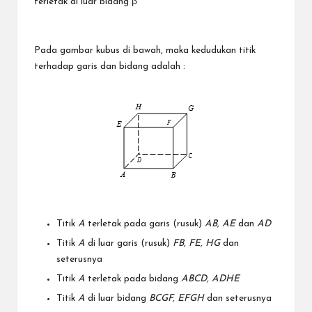
terletak di luar bidang β
Pada gambar kubus di bawah, maka kedudukan titik
terhadap garis dan bidang adalah :
Titik
A
terletak pada garis (rusuk)
AB, AE
dan
AD
Titik
A
di luar garis (rusuk)
FB, FE, HG
dan
seterusnya
Titik
A
terletak pada bidang
ABCD, ADHE
Titik
A
di luar bidang
BCGF, EFGH
dan seterusnya