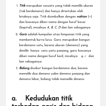
Titik
merupakan sesuatu yang tidak memiliki ukuran
(tak berdemensi) dan hanya ditentukan oleh
letaknya saja. Titik disimbolkan dengan
noktan
(•)
dan biasanya diberi nama dengan huruf besar
(kapital), misalnya
A, B, C, D
dan lain sebagainya
Garis
adalah kumpulan atau himpunan titik yang
membentuk kurva lurus. Garis merupakan bangun
berdemensi satu, karena ukuran (demensi) yang
dimiliki hanya satu yaitu panjang, garis biasanya
diberi nama dengan huruf kecil, misalnya:
q, r
dan
lain sebagainya
Bidang
disebut bangun berdemensi dua, karena
memeliki dua demensi yakni demensi panjang dan
demensi lebar, bidang tidak memeiliki dimensi
a. Kedudukan titik