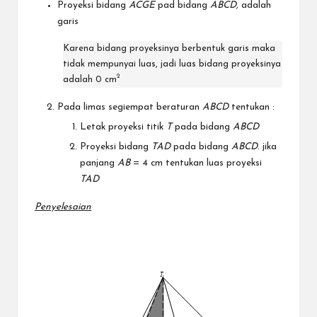
Proyeksi bidang
ACGE
pad bidang
ABCD,
adalah
garis
Karena bidang proyeksinya berbentuk garis maka
tidak mempunyai luas, jadi luas bidang proyeksinya
2
adalah 0 cm
Pada limas segiempat beraturan
ABCD
tentukan :
Letak proyeksi titik
T
pada bidang
ABCD
Proyeksi bidang
TAD
pada bidang
ABCD
. jika
panjang
AB
= 4 cm tentukan luas proyeksi
TAD
Penyelesaian