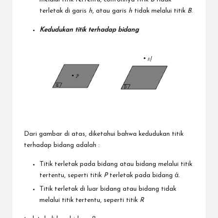
terletak di garis
h
, atau garis
h
tidak melalui titik
B
.
Kedudukan titik terhadap bidang
Dari gambar di atas, diketahui bahwa kedudukan titik
terhadap bidang adalah :
Titik terletak pada bidang atau bidang melalui titik
tertentu, seperti titik
P
terletak pada bidang ά.
Titik terletak di luar bidang atau bidang tidak
melalui titik tertentu, seperti titik
R