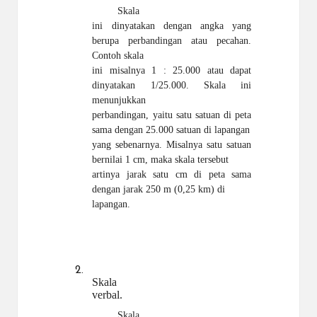
Skala
ini dinyatakan dengan angka yang
berupa perbandingan atau pecahan.
Contoh skala
ini misalnya 1 : 25.000 atau dapat
dinyatakan 1/25.000. Skala ini
menunjukkan
perbandingan, yaitu satu satuan di peta
sama dengan 25.000 satuan di lapangan
yang sebenarnya. Misalnya satu satuan
bernilai 1 cm, maka skala tersebut
artinya jarak satu cm di peta sama
dengan jarak 250 m (0,25 km) di
lapangan.
2.
Skala
verbal.
Skala