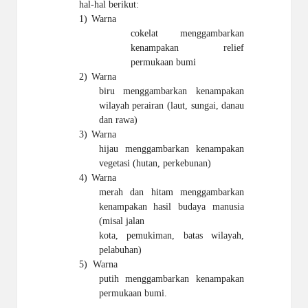
hal-hal berikut:
1)
Warna
cokelat menggambarkan
kenampakan relief
permukaan bumi
2)
Warna
biru menggambarkan kenampakan
wilayah perairan (laut, sungai, danau
dan rawa)
3)
Warna
hijau menggambarkan kenampakan
vegetasi (hutan, perkebunan)
4)
Warna
merah dan hitam menggambarkan
kenampakan hasil budaya manusia
(misal jalan
kota, pemukiman, batas wilayah,
pelabuhan)
5)
Warna
putih menggambarkan kenampakan
permukaan bumi.