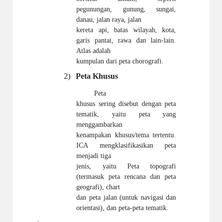
pegunungan, gunung, sungai,
danau, jalan raya, jalan
kereta api, batas wilayah, kota,
garis pantai, rawa dan lain-lain.
Atlas adalah
kumpulan dari peta
chorografi.
2)
Peta
Khusus
Peta
khusus sering disebut dengan peta
tematik, yaitu peta yang
menggambarkan
kenampakan khusus/tema tertentu.
ICA mengklasifikasikan peta
menjadi tiga
jenis, yaitu Peta topografi
(termasuk peta rencana dan peta
geografi), chart
dan peta jalan (untuk navigasi dan
orientasi), dan peta-peta tematik.