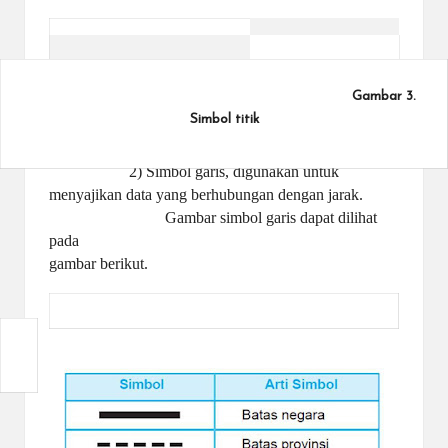
Gambar 3.
Sumber:
https://brainly.co.id/tugas/15836353
Simbol titik
2) Simbol garis, digunakan untuk
menyajikan data yang berhubungan dengan jarak.
Gambar
simbol garis dapat dilihat
pada
gambar berikut.