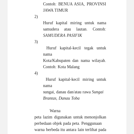
Contoh: BENUA ASIA, PROVINSI
JAWA TIMUR
2)
Huruf kapital miring untuk nama
samudera atau lautan. Contoh:
SAMUDERA PASIFIK
3)
Huruf kapital-kecil tegak untuk
nama
Kota/Kabupaten dan nama wilayah.
Contoh: Kota Malang
4)
Huruf kapital-kecil miring untuk
nama
sungai, danau dan/atau rawa
Sungai
Brantas
,
Danau Toba
Warna
peta lazim digunakan untuk menonjolkan
perbedaan objek pada peta. Penggunaan
warna berbeda itu antara lain terlihat pada