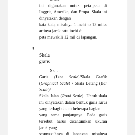
ini digunakan untuk peta-peta di
Inggris, Amerika, dan Eropa. Skala ini
dinyatakan dengan
kata-kata, misalnya 1 inchi to 12 miles
artinya jarak satu inchi di
peta mewakili 12 mil di lapangan.
3
.
Skala
grafis
Skala
Garis (
Line Scale
)/Skala Grafik
(
Graphical Scale
) / Skala Batang (
Bar
Scale
)/
Skala Jalan (
Road Scale
). Untuk skala
ini dinyatakan dalam bentuk garis
lurus
yang terbagi dalam beberapa bagian
yang sama panjangnya. Pada garis
tersebut harus dicantumkan ukuran
jarak yang
sesungguhnya di lapangan, misalnya