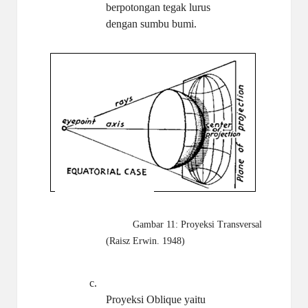
berpotongan tegak lurus
dengan sumbu bumi.
Gambar 11: Proyeksi Transversal
(Raisz Erwin. 1948)
c.
Proyeksi Oblique yaitu