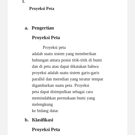
1.
Proyeksi Peta
a.
Pengertian
Proyeksi
Peta
Proyeksi peta
adalah suatu sistem yang memberikan
hubungan antara posisi titik-titik di bumi
dan di peta atau dapat dikatakan bahwa
proyeksi adalah suatu sistem garis-garis
parallel dan meredian yang teratur tempat
digambarkan suatu peta.
Proyeksi
peta dapat disimpulkan sebagai cara
memindahkan permukaan bumi yang
melengkung
ke bidang datar.
b.
Klasifikasi
Proyeksi
Peta