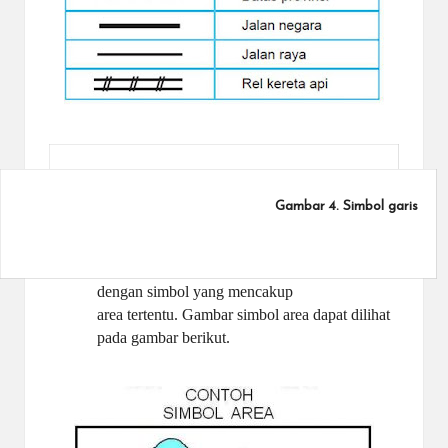
Gambar 4. Simbol garis
Sumber:
https://brainly.co.id/tugas/3499990
3) Simbol area,
digunakan untuk mewakili suatu area tertentu
dengan simbol yang
mencakup
area tertentu. Gambar simbol area dapat dilihat
pada gambar berikut.