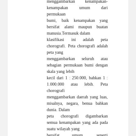
menggambarkan kenampakan-
kenampakan umum dari
permukaan
bumi, baik kenampakan yang
bersifat alami maupun buatan
manusia.Termasuk dalam
klasifikasi ini adalah peta
chorografi. Peta chorografi adalah
peta yang
menggambarkan seluruh atau
sebagian permukaan bumi dengan
skala yang lebih
kecil dari 1 : 250.000, bahkan 1 :
1.000.000 atau lebih. Peta
chorografi
menggambarkan daerah yang luas,
misalnya, negara, benua bahkan
dunia. Dalam
peta chorografi digambarkan
semua kenampakan yang ada pada
suatu wilayah yang
bersifat umum, seperti