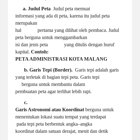
a. Judul Peta
Judul peta memuat
informasi yang ada di peta, karena itu judul peta
merupakan
hal
pertama yang dilihat oleh pembaca. Judul
peta berguna untuk menggambarkan
isi dan jenis peta
yang ditulis dengan huruf
kapital.
Contoh:
PETA ADMINISTRASI KOTA MALANG
b. Garis Tepi
(Border).
Garis tepi adalah garis
yang terletak di bagian tepi peta. Garis tepi
berguna untuk membantu dalam
pembuatan peta agar terlihat lebih rapi.
c.
Garis Astronomi atau Koordinat
berguna untuk
menentukan lokasi suatu tempat yang terdapat
pada tepi peta berbentuk angka–angka
koordinat dalam satuan derajat, menit dan detik