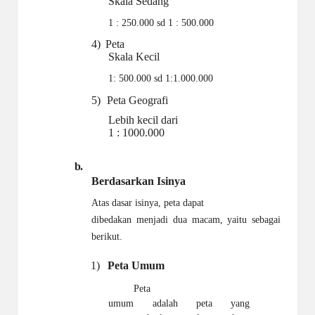
Skala
Sedang
1 : 250.000 sd 1 : 500.000
4)
Peta
Skala
Kecil
1
: 500.000 sd 1:1.000.000
5)
Peta
Geografi
Lebih kecil dari
1 :
1000.000
b.
Berdasarkan
Isinya
Atas dasar isinya, peta dapat
dibedakan menjadi dua macam, yaitu sebagai
berikut.
1)
Peta
Umum
Peta
umum adalah peta yang