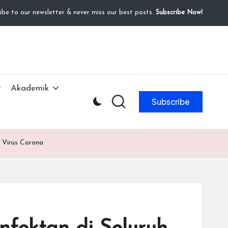
ibe to our newsletter & never miss our best posts.
Subscribe Now!
Akademik
Subscribe
 Virus Corona