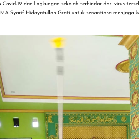
Covid-19 dan lingkungan sekolah terhindar dari virus terse
SMA Syarif Hidayatullah Grati untuk senantiasa menjaga k