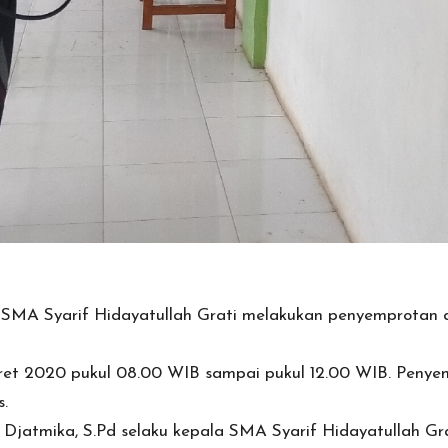
–
SMA Syarif Hidayatullah Grati melakukan penyemprotan d
ret 2020 pukul 08.00 WIB sampai pukul 12.00 WIB. Penye
s.
a Djatmika, S.Pd selaku kepala SMA Syarif Hidayatullah Gra