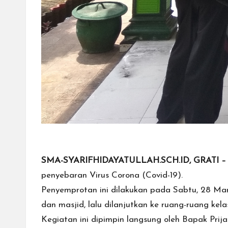
SMA-SYARIFHIDAYATULLAH.SCH.ID, GRATI 
penyebaran Virus Corona (Covid-19).
Penyemprotan ini dilakukan pada Sabtu, 28 Ma
dan masjid, lalu dilanjutkan ke ruang-ruang kela
Kegiatan ini dipimpin langsung oleh Bapak Prij