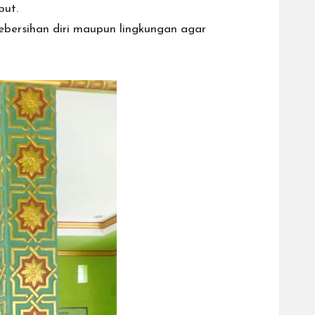
but.
ebersihan diri maupun lingkungan agar