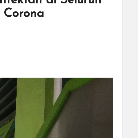
nfektan di Seluruh
 Corona