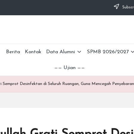
Subscr
Berita
Kontak
Data Alumni
SPMB 2026/2027
—— Ujian ——
ti Semprot Desinfektan di Seluruh Ruangan, Guna Mencegah Penyebaran