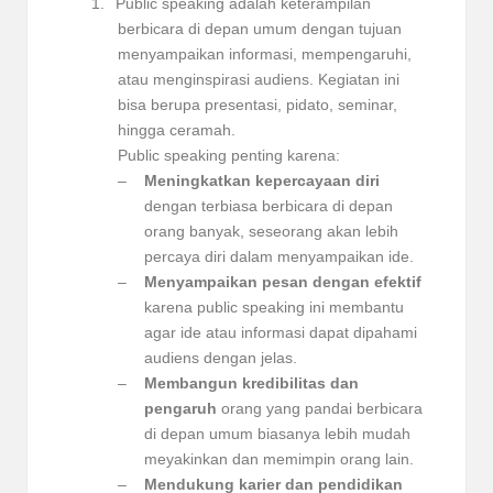
1.
Public speaking adalah keterampilan
berbicara di depan umum dengan tujuan
menyampaikan informasi, mempengaruhi,
atau menginspirasi audiens. Kegiatan ini
bisa berupa presentasi, pidato, seminar,
hingga ceramah.
Public speaking penting karena:
–
Meningkatkan kepercayaan diri
dengan terbiasa berbicara di depan
orang banyak, seseorang akan lebih
percaya diri dalam menyampaikan ide.
–
Menyampaikan pesan dengan efektif
karena public speaking ini membantu
agar ide atau informasi dapat dipahami
audiens dengan jelas.
–
Membangun kredibilitas dan
pengaruh
orang yang pandai berbicara
di depan umum biasanya lebih mudah
meyakinkan dan memimpin orang lain.
–
Mendukung karier dan pendidikan