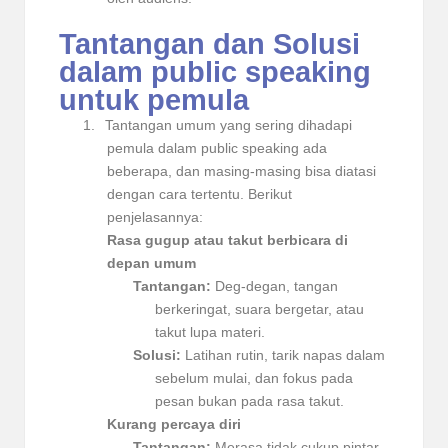
Tantangan dan Solusi
dalam public speaking
untuk pemula
1.
Tantangan umum yang sering dihadapi
pemula dalam public speaking ada
beberapa, dan masing-masing bisa diatasi
dengan cara tertentu. Berikut
penjelasannya:
Rasa gugup atau takut berbicara di
depan umum
Tantangan:
Deg-degan, tangan
berkeringat, suara bergetar, atau
takut lupa materi.
Solusi:
Latihan rutin, tarik napas dalam
sebelum mulai, dan fokus pada
pesan bukan pada rasa takut.
Kurang percaya diri
Tantangan:
Merasa tidak cukup pintar,