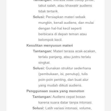
takut salah, atau khawatir audiens
tidak tertarik.
Solusi:
Persiapkan materi sebaik
mungkin, kenali audiens, dan mulai
dengan hal-hal kecil seperti
berbicara di depan teman atau
kelompok kecil.
Kesulitan menyusun materi
Tantangan:
Materi terasa acak-acakan,
terlalu panjang, atau justru terlalu
singkat.
Solusi:
Gunakan struktur sederhana
(pembukaan, isi, penutup), tulis
poin-poin penting, dan buat alur
yang mudah diikuti audiens.
Penggunaan suara yang monoton
Tantangan:
Audiens cepat bosan
karena suara datar tanpa intonasi.
Solusi:
Latih variasi intonasi, volume,