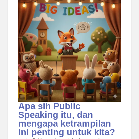
Apa sih Public
Speaking itu, dan
mengapa ketrampilan
ini penting untuk kita?