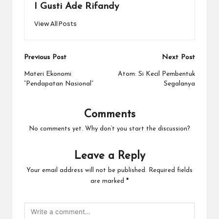
I Gusti Ade Rifandy
View All Posts
Previous Post
Next Post
Materi Ekonomi
Atom: Si Kecil Pembentuk
“Pendapatan Nasional”
Segalanya
Comments
No comments yet. Why don’t you start the discussion?
Leave a Reply
Your email address will not be published.
Required fields
are marked
*