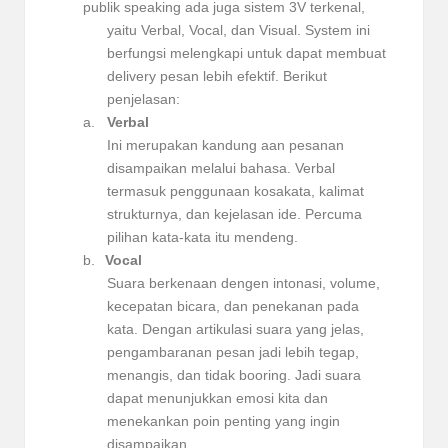
publik speaking ada juga sistem 3V terkenal,
yaitu Verbal, Vocal, dan Visual. System ini
berfungsi melengkapi untuk dapat membuat
delivery pesan lebih efektif. Berikut
penjelasan:
a.
Verbal
Ini merupakan kandung aan pesanan
disampaikan melalui bahasa. Verbal
termasuk penggunaan kosakata, kalimat
strukturnya, dan kejelasan ide. Percuma
pilihan kata-kata itu mendeng.
b.
Vocal
Suara berkenaan dengen intonasi, volume,
kecepatan bicara, dan penekanan pada
kata. Dengan artikulasi suara yang jelas,
pengambaranan pesan jadi lebih tegap,
menangis, dan tidak booring. Jadi suara
dapat menunjukkan emosi kita dan
menekankan poin penting yang ingin
disampaikan.