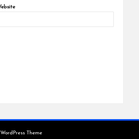
ebsite
 WordPress Theme