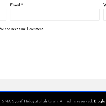
Email
*
W
for the next time I comment.
SMA Syarif Hidayatullah Grati. All rights reserved.
Bloglo