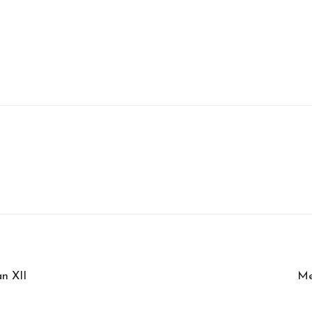
n XII
Me