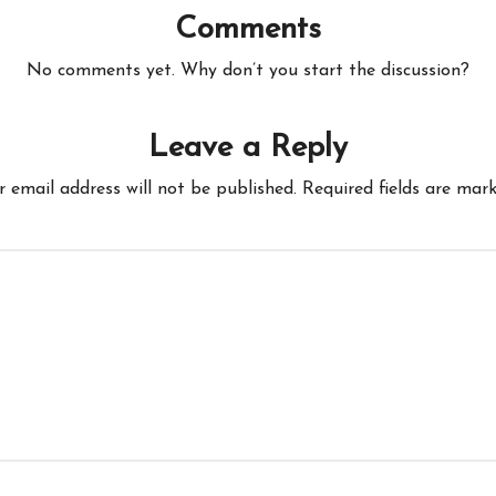
Comments
No comments yet. Why don’t you start the discussion?
Leave a Reply
r email address will not be published.
Required fields are mar