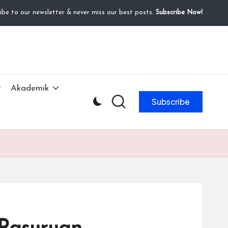
ibe to our newsletter & never miss our best posts.
Subscribe Now!
Akademik
Subscribe