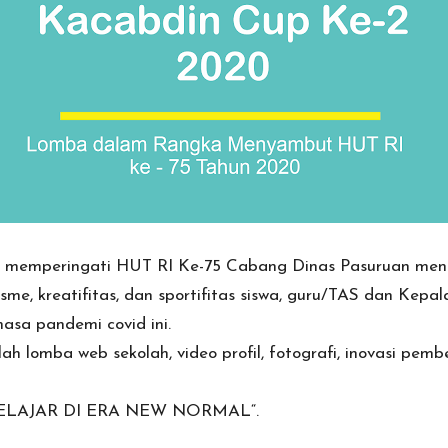
gka memperingati HUT RI Ke-75 Cabang Dinas Pasuruan
sme, kreatifitas, dan sportifitas siswa, guru/TAS dan Ke
sa pandemi covid ini.
 lomba web sekolah, video profil, fotografi, inovasi pemb
ELAJAR DI ERA NEW NORMAL
“.