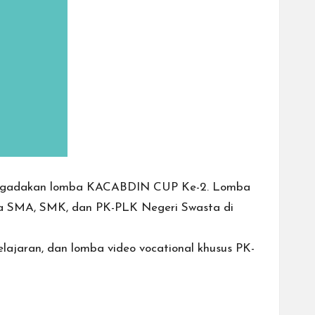
 mengadakan lomba KACABDIN CUP Ke-2. Lomba
pala SMA, SMK, dan PK-PLK Negeri Swasta di
elajaran, dan lomba video vocational khusus PK-