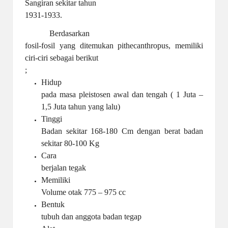
Sangiran sekitar tahun
1931-1933.
Berdasarkan
fosil-fosil yang ditemukan pithecanthropus, memiliki
ciri-ciri sebagai berikut
;
Hidup
pada masa pleistosen awal dan tengah ( 1 Juta –
1,5 Juta tahun yang lalu)
Tinggi
Badan sekitar 168-180 Cm dengan berat badan
sekitar 80-100 Kg
Cara
berjalan tegak
Memiliki
Volume otak 775 – 975 cc
Bentuk
tubuh dan anggota badan tegap