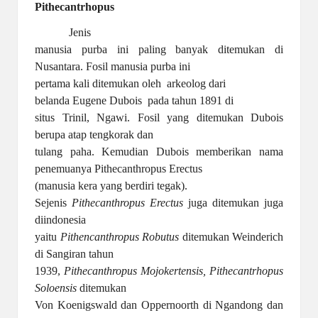
Pithecantrhopus
Jenis
manusia purba ini paling banyak ditemukan di
Nusantara. Fosil manusia purba ini
pertama kali ditemukan oleh
arkeolog dari
belanda Eugene Dubois
pada tahun 1891 di
situs Trinil, Ngawi. Fosil yang ditemukan Dubois
berupa atap tengkorak dan
tulang paha. Kemudian Dubois memberikan nama
penemuanya Pithecanthropus Erectus
(manusia kera yang berdiri tegak).
Sejenis
Pithecanthropus Erectus
juga ditemukan juga
diindonesia
yaitu
Pithencanthropus Robutus
ditemukan Weinderich
di Sangiran tahun
1939,
Pithecanthropus Mojokertensis, Pithecantrhopus
Soloensis
ditemukan
Von Koenigswald dan Oppernoorth di Ngandong dan