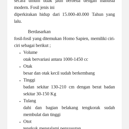
secara umum tidak jauh berbeda dengan manusia
modern. Fosil jenis ini
diperkirakan hidup dari 15.000-40.000 Tahun yang
lalu.
Berdasarkan
fosil-fosil yang ditemukan Homo Sapien, memiliki ciri-
ciri sebagai berikut ;
Volume
otak bervariasi antara 1000-1450 cc
Otak
besar dan otak kecil sudah berkembang
Tinggi
badan sekitar 130-210 cm dengan berat badan
sekitar 30-150 Kg
Tulang
dahi dan bagian belakang tengkorak sudah
membulat dan tinggi
Otot
tengkuk mengalami penyusutan