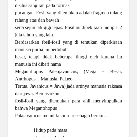
disitus sangiran pada formasi
pucangan. Fosil yang ditemukan adalah fragmen tulang
rahang atas dan bawah
serta sejumlah gigi lepas. Fosil ini dipekiraan hidup 1-2
juta tahun yang lalu.
Berdasarkan fosil-fosil yang di temukan diperkiraan
manusia purba ini bertubuh
besar, tetapi tidak beberapa tinggi oleh karena itu
manusia ini diberi nama
Megantrhopus Paleojavanicus, (Mega = Besar,
Antrhopus = Manusia, Palaeo =
Tertua, Javanicus = Jawa) jada artinya manusia raksasa
dari jawa. Berdasarkan
fosil-fosil yang ditemukan para ahli menyimpulkan
bahwa Megantrhopus
Palajavanicus memiliki ciri-ciri sebagai berikut.
·
Hidup pada masa