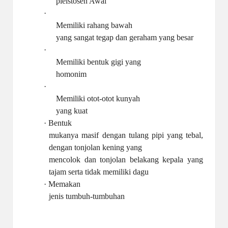
pleistosen Awal
·
Memiliki rahang bawah
yang sangat tegap dan geraham yang besar
·
Memiliki bentuk gigi yang
homonim
·
Memiliki otot-otot kunyah
yang kuat
·
Bentuk
mukanya masif dengan tulang pipi yang tebal,
dengan tonjolan kening yang
mencolok dan tonjolan belakang kepala yang
tajam serta tidak memiliki dagu
·
Memakan
jenis tumbuh-tumbuhan