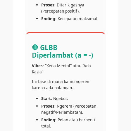
Proses:
Ditarik gasnya
(Percepatan positif).
Ending:
Kecepatan maksimal.
🛑 GLBB
Diperlambat (a = -)
Vibes:
“Kena Mental” atau “Ada
Razia”
Ini fase di mana kamu ngerem
karena ada halangan.
Start:
Ngebut.
Proses:
Ngerem (Percepatan
negatif/Perlambatan).
Ending:
Pelan atau berhenti
total.