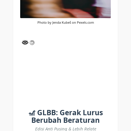
Photo by Jenda Kubeš on Pexels.com
🎢 GLBB: Gerak Lurus
Berubah Beraturan
Edisi Anti Pusing & Lebih Relate