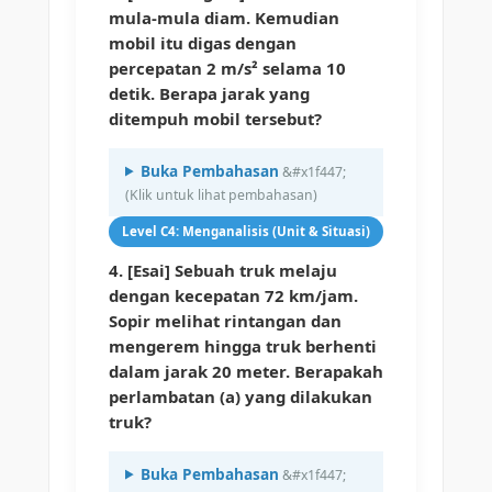
mula-mula diam. Kemudian
mobil itu digas dengan
percepatan 2 m/s² selama 10
detik. Berapa jarak yang
ditempuh mobil tersebut?
Buka Pembahasan
Level C4: Menganalisis (Unit & Situasi)
4. [Esai] Sebuah truk melaju
dengan kecepatan 72 km/jam.
Sopir melihat rintangan dan
mengerem hingga truk berhenti
dalam jarak 20 meter. Berapakah
perlambatan (a) yang dilakukan
truk?
Buka Pembahasan