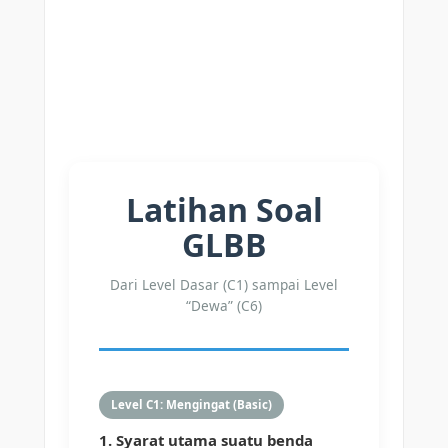
Latihan Soal
GLBB
Dari Level Dasar (C1) sampai Level
“Dewa” (C6)
Level C1: Mengingat (Basic)
1. Syarat utama suatu benda