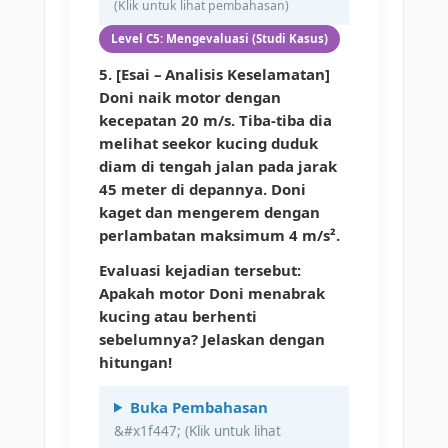
Level C5: Mengevaluasi (Studi Kasus)
5. [Esai – Analisis Keselamatan]
Doni naik motor dengan
kecepatan 20 m/s. Tiba-tiba dia
melihat seekor kucing duduk
diam di tengah jalan pada jarak
45 meter di depannya. Doni
kaget dan mengerem dengan
perlambatan maksimum 4 m/s².
Evaluasi kejadian tersebut:
Apakah motor Doni menabrak
kucing atau berhenti
sebelumnya? Jelaskan dengan
hitungan!
Buka Pembahasan