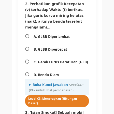
2. Perhatikan grafik Kecepatan
(v) terhadap Waktu (t) berikut.
Jika garis kurva miring ke atas
(naik), artinya benda tersebut
mengalami…
A. GLBB Diperlambat
B. GLBB Dipercepat
C. Gerak Lurus Beraturan (GLB)
D. Benda Diam
Buka Kunci Jawaban
Level C3: Menerapkan (Hitungan
Dasar)
3. [Isian Singkat] Sebuah mobil