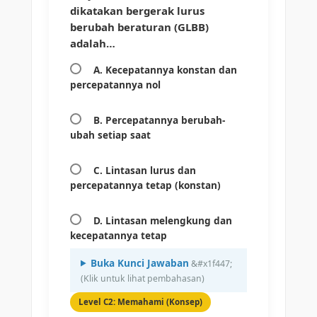
dikatakan bergerak lurus
berubah beraturan (GLBB)
adalah…
A. Kecepatannya konstan dan
percepatannya nol
B. Percepatannya berubah-
ubah setiap saat
C. Lintasan lurus dan
percepatannya tetap (konstan)
D. Lintasan melengkung dan
kecepatannya tetap
Buka Kunci Jawaban
Level C2: Memahami (Konsep)