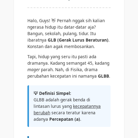
Halo, Guys! 👋 Pernah nggak sih kalian
ngerasa hidup itu datar-datar aja?
Bangun, sekolah, pulang, tidur. Itu
ibaratnya
GLB (Gerak Lurus Beraturan)
.
Konstan dan agak membosankan.
Tapi, hidup yang seru itu pasti ada
dramanya. Kadang semangat 45, kadang
mager
parah. Nah, di Fisika, drama
perubahan kecepatan ini namanya
GLBB
.
💡 Definisi Simpel:
GLBB adalah gerak benda di
lintasan lurus yang
kecepatannya
berubah
secara teratur karena
adanya
Percepatan (a)
.