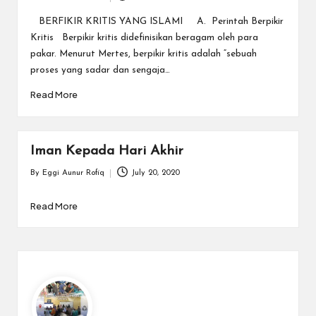
Posted
by
BERFIKIR KRITIS YANG ISLAMI A. Perintah Berpikir
Kritis Berpikir kritis didefinisikan beragam oleh para
pakar. Menurut Mertes, berpikir kritis adalah “sebuah
proses yang sadar dan sengaja…
Read More
Iman Kepada Hari Akhir
By
Eggi Aunur Rofiq
July 20, 2020
Posted
by
Read More