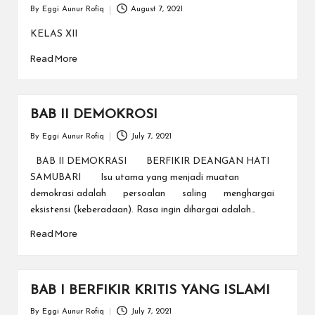
By
Eggi Aunur Rofiq
August 7, 2021
Posted
by
KELAS XII
Read More
BAB II DEMOKROSI
By
Eggi Aunur Rofiq
July 7, 2021
Posted
by
BAB II DEMOKRASI BERFIKIR DEANGAN HATI
SAMUBARI Isu utama yang menjadi muatan
demokrasi adalah persoalan saling menghargai
eksistensi (keberadaan). Rasa ingin dihargai adalah…
Read More
BAB I BERFIKIR KRITIS YANG ISLAMI
By
Eggi Aunur Rofiq
July 7, 2021