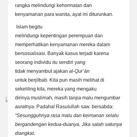
rangka melindungi kehormatan dan
kenyamanan para wanita, ayat ini diturunkan.
Islam begitu
melindungi kepentingan perempuan dan
memperhatikan kenyamanan mereka dalam
bersosialisasi. Banyak kasus terjadi karena
seorang individu itu sendiri yang
tidak menyambut ajakan
al-Qur’ān
untuk berjilbab. Kita pun masih melihat di
sekeliling kita, mereka yang mengaku
dirinya muslimah, masih tanpa malu mengumbar
aurat
nya. Padahal Rasulullah saw. bersabda:
“Sesungguhnya rasa malu dan keimanan selalu
bergandengan
kedua-duanya. Jika salah satunya
diangkat,