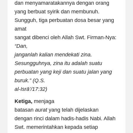
dan menyamaratakannya dengan orang
yang berbuat syirik dan membunuh.
Sungguh, tiga perbuatan dosa besar yang
amat
sangat dibenci oleh Allah Swt. Firman-Nya:
“Dan,
janganlah kalian mendekati zina.
Sesungguhnya, zina
itu adalah suatu
perbuatan yang keji dan suatu jalan yang
buruk.” (Q.S.
al-Isrā’/17:32)
Ketiga,
menjaga
batasan
aurat
yang telah dijelaskan
dengan rinci dalam hadis-hadis Nabi. Allah
Swt. memerintahkan kepada setiap