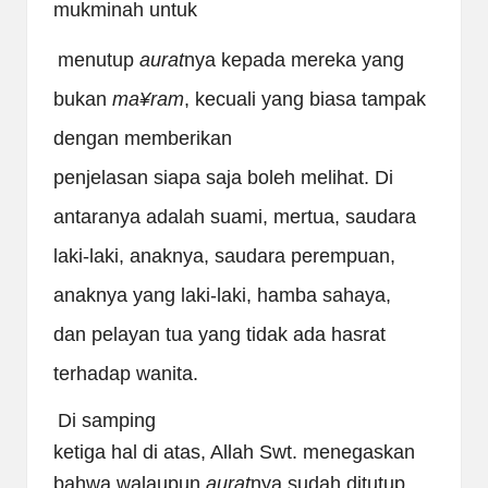
mukminah untuk
menutup
aurat
nya kepada mereka yang
bukan
ma
¥
ram
, kecuali yang biasa tampak
dengan memberikan
penjelasan siapa saja boleh melihat. Di
antaranya adalah suami, mertua, saudara
laki-laki, anaknya, saudara perempuan,
anaknya yang laki-laki, hamba sahaya,
dan pelayan tua yang tidak ada hasrat
terhadap wanita.
Di samping
ketiga hal di atas, Allah Swt. menegaskan
bahwa walaupun
aurat
nya sudah ditutup