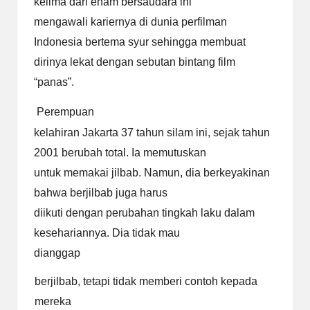
kelima dari enam bersaudara ini
mengawali kariernya di dunia perfilman
Indonesia bertema syur sehingga membuat
dirinya lekat dengan sebutan bintang film
“panas”.
Perempuan
kelahiran Jakarta 37 tahun silam ini, sejak tahun
2001 berubah total. Ia memutuskan
untuk memakai jilbab. Namun, dia berkeyakinan
bahwa berjilbab juga harus
diikuti dengan perubahan tingkah laku dalam
kesehariannya. Dia tidak mau
dianggap
berjilbab, tetapi tidak memberi contoh kepada
mereka