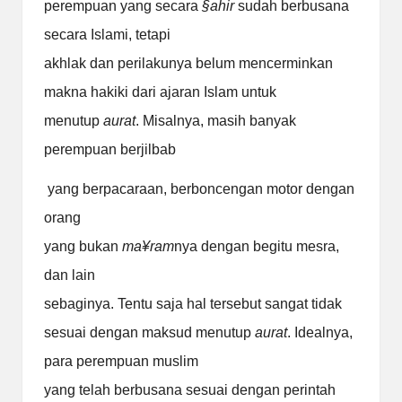
perempuan yang secara
§
ahir
sudah berbusana
secara Islami, tetapi
akhlak dan perilakunya belum mencerminkan
makna hakiki dari ajaran Islam untuk
menutup
aurat
. Misalnya, masih banyak
perempuan berjilbab
yang berpacaraan, berboncengan motor dengan
orang
yang bukan
ma
¥
ram
nya dengan begitu mesra,
dan lain
sebaginya. Tentu saja hal tersebut sangat tidak
sesuai dengan maksud menutup
aurat
. Idealnya,
para perempuan muslim
yang telah berbusana sesuai dengan perintah