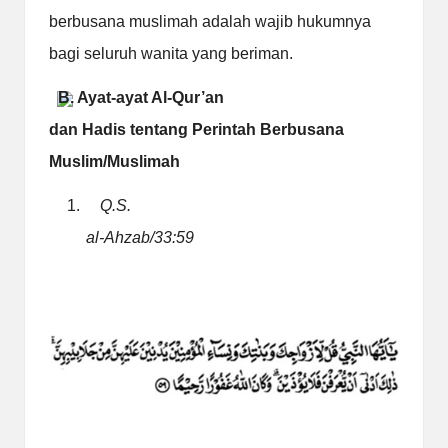
berbusana muslimah adalah wajib hukumnya
bagi seluruh wanita
yang beriman.
B. Ayat-ayat Al-Qur’an
dan Hadis tentang Perintah Berbusana
Muslim/Muslimah
1.
Q.S.
al-Ah
zab/33:59