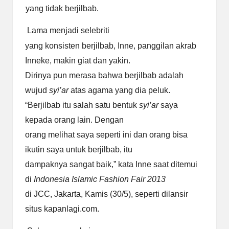
yang tidak berjilbab.
Lama menjadi selebriti
yang konsisten berjilbab, Inne, panggilan akrab
Inneke, makin giat dan yakin.
Dirinya pun merasa bahwa berjilbab adalah
wujud
syi’ar
atas agama yang dia peluk.
“Berjilbab itu salah satu bentuk
syi’ar
saya
kepada orang lain. Dengan
orang melihat saya seperti ini dan orang bisa
ikutin saya untuk berjilbab, itu
dampaknya sangat baik,” kata Inne saat ditemui
di
Indonesia Islamic Fashion Fair
2013
di JCC, Jakarta, Kamis (30/5), seperti dilansir
situs kapanlagi.com.