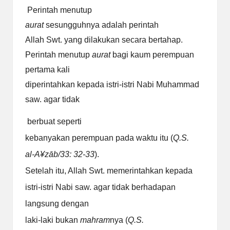
Perintah menutup
aurat
sesungguhnya adalah perintah
Allah Swt. yang dilakukan secara bertahap.
Perintah menutup
aurat
bagi kaum perempuan
pertama kali
diperintahkan kepada istri-istri Nabi Muhammad
saw. agar tidak
berbuat seperti
kebanyakan perempuan pada waktu itu (
Q.S.
al-A
¥
zāb/33:
32-33
).
Setelah itu, Allah Swt. memerintahkan kepada
istri-istri Nabi saw.
agar tidak berhadapan
langsung dengan
laki-laki bukan
mahram
nya (
Q.S.