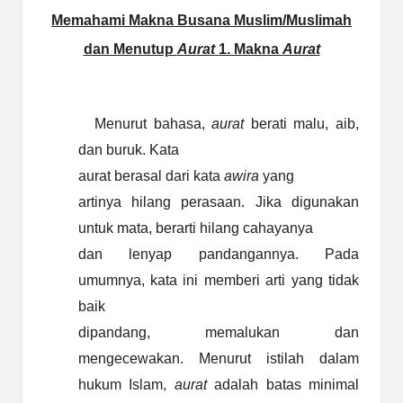
Memahami Makna Busana Muslim/Muslimah
dan Menutup
Aurat
1. Makna
Aurat
Menurut bahasa,
aurat
berati malu, aib,
dan buruk. Kata
aurat berasal dari kata
awira
yang
artinya hilang perasaan. Jika digunakan
untuk mata, berarti hilang cahayanya
dan lenyap pandangannya. Pada
umumnya, kata ini memberi arti yang tidak
baik
dipandang, memalukan dan
mengecewakan. Menurut istilah dalam
hukum Islam,
aurat
adalah batas minimal