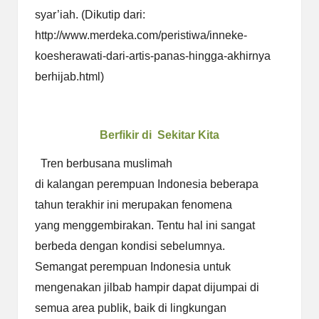
syar’iah. (Dikutip dari:
http://www.merdeka.com/peristiwa/inneke-
koesherawati-dari-artis-panas-hingga-akhirnya
berhijab.html)
Berfikir di Sekitar Kita
Tren berbusana muslimah
di kalangan perempuan Indonesia beberapa
tahun terakhir ini merupakan fenomena
yang menggembirakan. Tentu hal ini sangat
berbeda dengan kondisi sebelumnya.
Semangat perempuan Indonesia untuk
mengenakan jilbab hampir dapat dijumpai di
semua area publik, baik di lingkungan