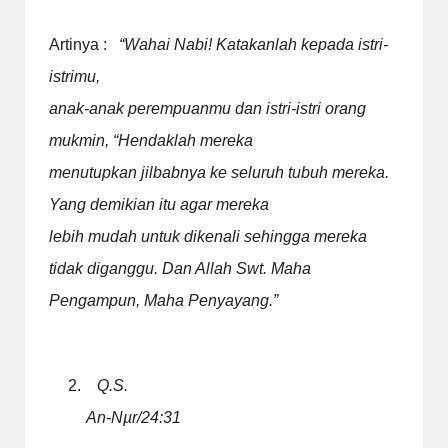
Artinya :
“Wahai Nabi! Katakanlah kepada istri-
istrimu,
anak-anak perempuanmu dan istri-istri orang
mukmin, “Hendaklah mereka
menutupkan jilbabnya ke seluruh tubuh mereka.
Yang demikian itu agar mereka
lebih mudah untuk dikenali sehingga mereka
tidak diganggu. Dan Allah Swt. Maha
Pengampun, Maha Penyayang.”
2.
Q.S.
An-N
µ
r/24:31