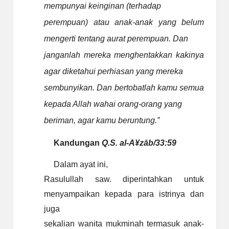
mempunyai keinginan (terhadap
perempuan) atau anak-anak yang belum
mengerti tentang aurat perempuan. Dan
janganlah mereka menghentakkan kakinya
agar diketahui perhiasan yang mereka
sembunyikan. Dan bertobatlah kamu semua
kepada Allah wahai orang-orang yang
beriman, agar kamu beruntung.”
Kandungan
Q.S. al-A
¥
zāb/33:59
Dalam ayat ini,
Rasulullah saw. diperintahkan untuk
menyampaikan kepada para istrinya dan
juga
sekalian wanita mukminah termasuk anak-