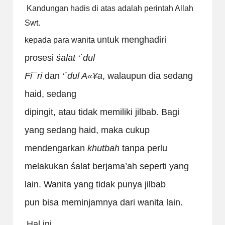
Kandungan hadis di atas adalah perintah Allah
Swt.
untuk menghadiri
kepada para wanita
prosesi
śalat
‘
´
dul
Fi
¯
ri
dan
‘
´
dul A
«¥
a
, walaupun dia sedang
haid, sedang
dipingit, atau tidak memiliki jilbab. Bagi
yang sedang haid, maka cukup
mendengarkan
khutbah
tanpa perlu
melakukan śalat berjama’ah seperti yang
lain. Wanita yang tidak punya jilbab
pun bisa meminjamnya dari wanita lain.
Hal ini