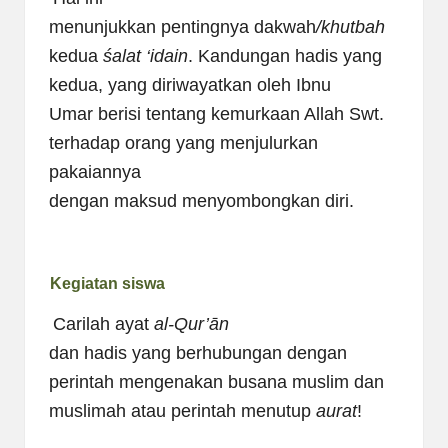
menunjukkan pentingnya dakwah
/khutbah
kedua
śalat
‘idain
. Kandungan hadis yang
kedua, yang diriwayatkan oleh Ibnu
Umar berisi tentang kemurkaan Allah Swt.
terhadap orang yang menjulurkan
pakaiannya
dengan maksud menyombongkan diri.
Kegiatan siswa
Carilah ayat
al-Qur’ān
dan hadis yang berhubungan dengan
perintah mengenakan busana muslim dan
muslimah atau perintah menutup
aurat
!