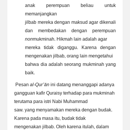
anak perempuan beliau untuk
memanjangkan
jilbab mereka dengan maksud agar dikenali
dan membedakan dengan perempuan
non
mukminah. Hikmah lain adalah agar
mereka tidak diganggu. Karena dengan
mengenakan jilbab, orang lain mengetahui
bahwa dia adalah seorang mukminah yang
baik.
Pesan
al-Qur’ān
ini datang menanggapi adanya
gangguan kafir Quraisy terhadap para mukminah
terutama para istri Nabi Muhammad
saw. yang menyamakan mereka dengan budak.
Karena pada masa itu, budak tidak
mengenakan jilbab. Oleh karena itulah, dalam