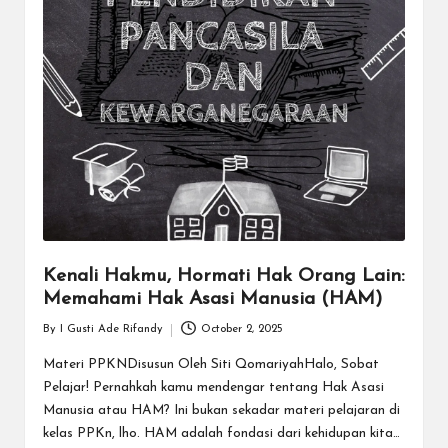
a
y
a
tu
ll
a
h
G
r
Kenali Hakmu, Hormati Hak Orang Lain:
Memahami Hak Asasi Manusia (HAM)
a
By
I Gusti Ade Rifandy
October 2, 2025
Posted
ti
by
Materi PPKNDisusun Oleh Siti QomariyahHalo, Sobat
Pelajar! Pernahkah kamu mendengar tentang Hak Asasi
Manusia atau HAM? Ini bukan sekadar materi pelajaran di
kelas PPKn, lho. HAM adalah fondasi dari kehidupan kita…