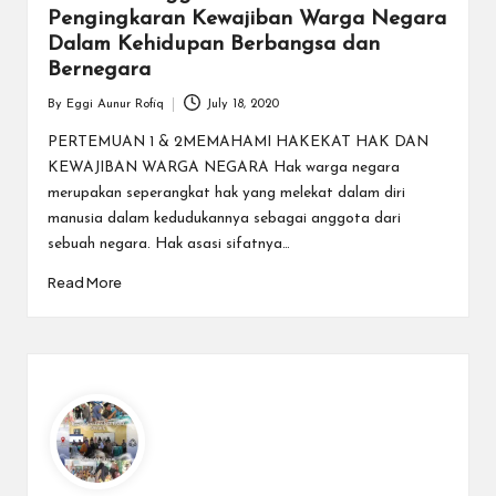
Pengingkaran Kewajiban Warga Negara
Dalam Kehidupan Berbangsa dan
Bernegara
By
Eggi Aunur Rofiq
July 18, 2020
Posted
by
PERTEMUAN 1 & 2MEMAHAMI HAKEKAT HAK DAN
KEWAJIBAN WARGA NEGARA Hak warga negara
merupakan seperangkat hak yang melekat dalam diri
manusia dalam kedudukannya sebagai anggota dari
sebuah negara. Hak asasi sifatnya…
Read More