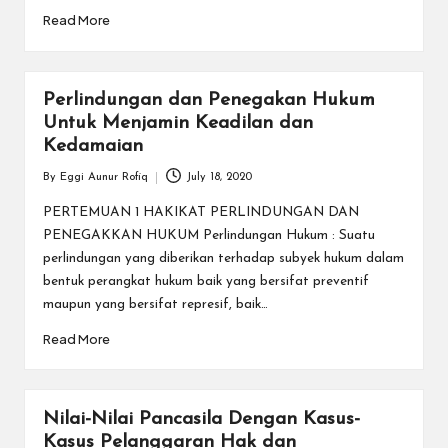
Read More
Perlindungan dan Penegakan Hukum
Untuk Menjamin Keadilan dan
Kedamaian
By
Eggi Aunur Rofiq
July 18, 2020
Posted
by
PERTEMUAN 1 HAKIKAT PERLINDUNGAN DAN
PENEGAKKAN HUKUM Perlindungan Hukum : Suatu
perlindungan yang diberikan terhadap subyek hukum dalam
bentuk perangkat hukum baik yang bersifat preventif
maupun yang bersifat represif, baik…
Read More
Nilai-Nilai Pancasila Dengan Kasus-
Kasus Pelanggaran Hak dan