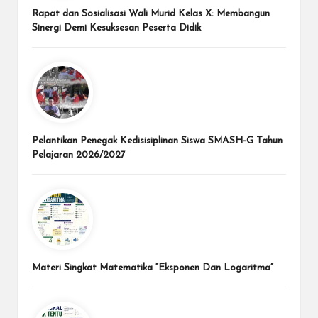
Rapat dan Sosialisasi Wali Murid Kelas X: Membangun
Sinergi Demi Kesuksesan Peserta Didik
Pelantikan Penegak Kedisisiplinan Siswa SMASH-G Tahun
Pelajaran 2026/2027
Materi Singkat Matematika “Eksponen Dan Logaritma”