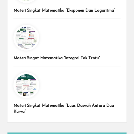
Materi Singkat Matematika “Eksponen Dan Logaritma”
Materi Singat Matematika “Integral Tak Tentu”
Materi Singkat Matematika “Luas Daerah Antara Dua
Kurva”