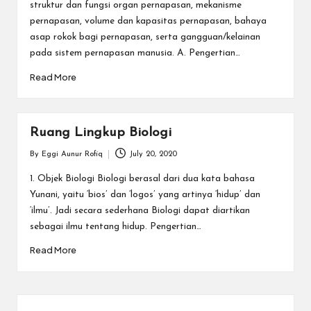
struktur dan fungsi organ pernapasan, mekanisme
pernapasan, volume dan kapasitas pernapasan, bahaya
asap rokok bagi pernapasan, serta gangguan/kelainan
pada sistem pernapasan manusia. A. Pengertian…
Read More
Ruang Lingkup Biologi
By
Eggi Aunur Rofiq
July 20, 2020
Posted
by
1. Objek Biologi Biologi berasal dari dua kata bahasa
Yunani, yaitu ‘bios’ dan ‘logos’ yang artinya ‘hidup’ dan
‘ilmu’. Jadi secara sederhana Biologi dapat diartikan
sebagai ilmu tentang hidup. Pengertian…
Read More